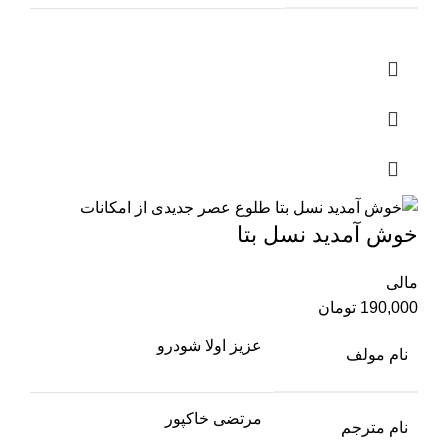
خوش آمدید نسل بتا
مالی
190,000
تومان
عزیز اولا شودرو
نام مولف
مرتضی خاکپور
نام مترجم