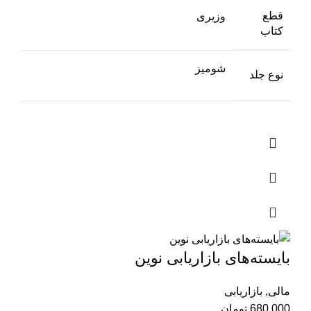
قطع
وزیری
کتاب
شومیز
نوع جلد
بایسته‌های بازاریابی نوین
مالی
,
بازاریابی
680,000
تومان