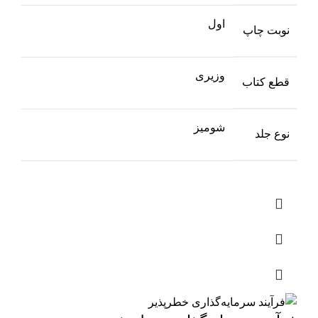
اول
نوبت چاپ
وزیری
قطع کتاب
شومیز
نوع جلد