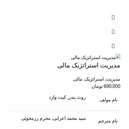
مدیریت استراتژیک مالی
مدیریت
,
استراتژیک
,
مالی
690,000
تومان
روث بندر, کیت وارد
نام مولف
سید محمد اعرابی, محرم رزمجوئی
نام مترجم