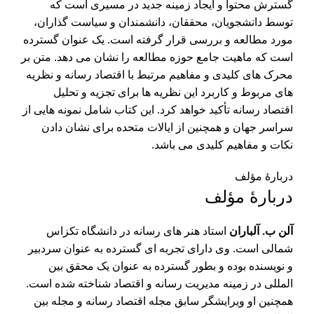
گسترش محتوا و ایجاد زمینه جدید در مسیری است که
توسط دانشجویان،‌ محققان، دانشمندان و سیاست گذاران،
مورد مطالعه و بررسی قرار گرفته است. یک عنوان گسترده
است که ماهیت جامع حوزه مطالعه را نشان می دهد. متن بر
محرک های کلیدی و مفاهیم مرتبط با اقتصاد رسانه و نظریه
های مربوط و کاربرد این نظریه ها برای تجزیه و تحلیل
اقتصاد رسانه تأکید خواهد کرد. این کتاب شامل نمونه هایی از
سراسر جهان و همچنین از ایالات متحده برای نشان دادن
نکات و مفاهیم کلیدی می باشد.
دربارۀ مؤلف
دربارۀ مؤلف
آلن ب. آلباران
استاد هنر های رسانه در دانشگاه تکزاس
شمالی است. وی دارای تجربه ای گسترده به عنوان سردبیر
و نویسنده بوده و بطور گسترده به عنوان یک محقق بین
المللی در زمینه مدیریت رسانه و اقتصاد شناخته شده است.
همچنین او ویرایشگر سابق مجله اقتصاد رسانه و مجله بین