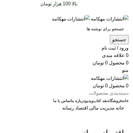
سفارشات خود را برای
بالا 100 هزار تومان
را با پیک رایگان
تجربه کنید
جستجو
ورود / ثبت نام
0
علاقه مندی
0
محصول
0
تومان
منو
0
محصول
0
تومان
دسته‌بندی محصولات
خانه
فروشگاه
نقد کتاب
ویدیو
درباره‌ ما
تماس با ما
خانه
مدیریت
مالی
اقتصاد رسانه
بزرگنمایی تصویر