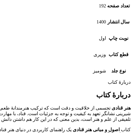
تعداد صفحه
192
سال انتشار
1400
نوبت چاپ
اول
قطع کتاب
وزیری
نوع جلد
شومیز
دربارۀ کتاب
دربارۀ کتاب
هنر قنادی
تجسمی از خلاقیت و دقت است که ترکیب هنرمندانۀ طعم‌ها و 
شیرینی نشانگر تعهد به کیفیت و توجه به جزئیات است. قناد، با مهارت
تلفیقی از علم و هنر است، بدین معنی که در این کار هم داشتن دا
کتاب
اصول و مبانی هنر قنادی
یک راهنمای کاربردی در دنیای هنر قن