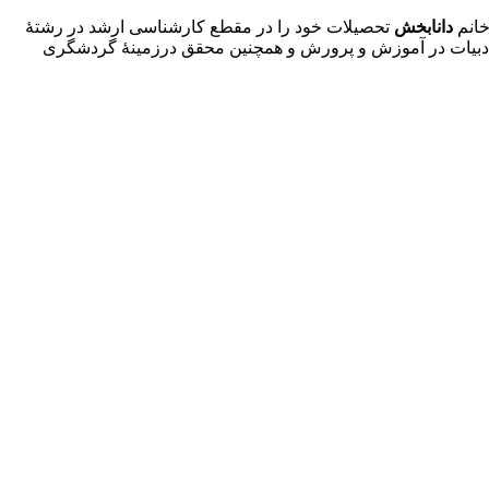
خانم
دانابخش
تحصیلات خود را در مقطع کارشناسی ارشد در رشتۀ
درس ادبیات در آموزش و پرورش و همچنین محقق درزمینۀ گردشگری