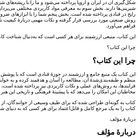
شکل‌گیری آن در ایران و اروپا پرداخته می‌شود و ما را با ریشه‌های
شیرینی‌ها دارند. بخش سوم به معرفی مواد کاربردی مختلفی می‌پردازد
رایج در قنادی پرداخته شده است. بخش پنجم شما را با ابزارهای ضروری 
روش صنعتی مورد بررسی قرار گرفته و نکات مهمی دربارۀ کیفیت نان ار
فراهم می‌آورد.
این کتاب، منبعی ارزشمند برای هر کسی است که به‌دنبال شناخت کامل
چرا این کتاب؟
چرا این کتاب؟
این کتاب یک منبع جامع و ارزشمند در حوزۀ قنادی است که با پوشش گسترد
منظم و طبقه‌بندی‌شدۀ آن، مطالعه را آسان و هدفمند کرده و به خوانن
فرایندها، به روش‌های عملی و نکات کاربردی نیز پرداخته شده است، که ب
مخاطبان این امکان را می‌دهد که با پیشینۀ فرهنگی و تاریخی این هنر 
کتاب به گونه‌ای طراحی شده که برای طیف وسیعی از خوانندگان، از تازه‌
کتاب را به یک مرجع کامل و قابل‌اعتماد برای هر کسی که به دنیای ش
دربارۀ مؤلف
دربارۀ مؤلف