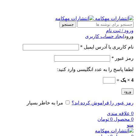
جستجو
ورود / ثبت نام
ورود
ایجاد حساب کاربری
نام کاربری یا آدرس ایمیل
*
رمز عبور
*
لطفا پاسخ را به عدد انگلیسی وارد کنید:
4 × یک =
ورود
رمز عبور را فراموش کرده اید؟
مرا به خاطر بسپار
0
علاقه مندی
0
محصول
0
تومان
منو