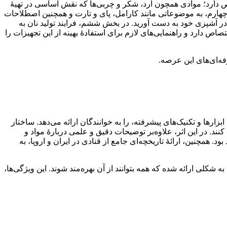
صاص دارد؛ موادی همچون آرد، شکر و چربی‌ها که نقش اساسی در تهیۀ
 چهارم، به موضوعاتی مانند کارامل، پای و تارت و همچنین اصطلاحات
 در آشپزی خود به دست آورید. در بخش ششم، فرایند تولید نان به
 دارد و راهنمایی‌های لازم برای استفادۀ بهینه از این تجهیزات را
فه‌ای‌های این عرصه.
زارها و تکنیک‌های پیشرفته، را به خوانندگان ارائه می‌دهد. ساختار
ند. در این اثر، علاوه‌بر توضیحات دقیق و علمی دربارۀ مواد و
 همچنین، ارائۀ تاریخچه‌ای جامع از قنادی در ایران و اروپا، به
 شکلی ارائه شده که همه بتوانند از آن بهره‌مند شوند. این ویژگی‌ها،