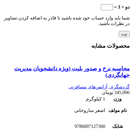
دو × 3 =
شما باید وارد حساب خود شده باشید تا قادر به اضافه کردن تصاویر
در نظرات باشید.
محصولات مشابه
محاسبه نرخ و صدور بلیت (ویژه دانشجویان مدیریت
جهانگردی)
گردشگری
,
آژانس‌های مسافرتی
345,000
تومان
وزن
1 کیلوگرم
نام مولف
اصغر ساروخانی
شابک
9786007127360