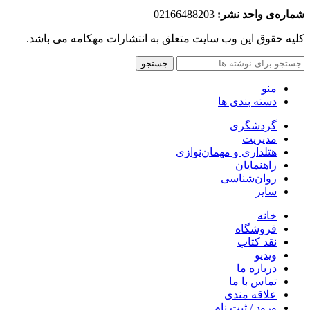
شماره‌‌ی واحد نشر:
02166488203
کلیه حقوق این وب سایت متعلق به انتشارات مهکامه می باشد.
جستجو
منو
دسته بندی ها
گردشگری
مدیریت
هتلداری و مهمان‌نوازی
راهنمایان
روان‌شناسی
سایر
خانه
فروشگاه
نقد کتاب
ویدیو
درباره‌ ما
تماس با ما
علاقه مندی
ورود / ثبت نام