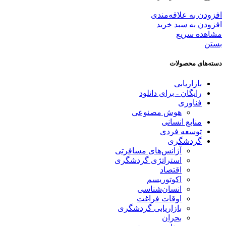
افزودن به علاقه‌مندی
افزودن به سبد خرید
مشاهده سریع
بستن
دسته‌های محصولات
بازاریابی
رایگان - برای دانلود
فناوری
هوش مصنوعی
منابع انسانی
توسعه فردی
گردشگری
آژانس‌های مسافرتی
استراتژی گردشگری
اقتصاد
اکوتوریسم
انسان‌شناسی
اوقات فراغت
بازاریابی گردشگری
بحران