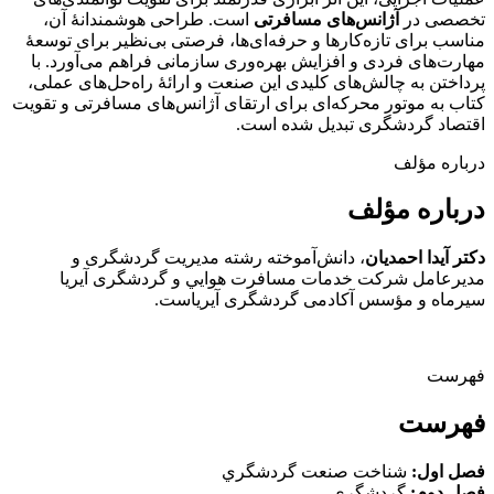
تخصصی در
آژانس‌های مسافرتی
است. طراحی هوشمندانۀ آن،
مناسب برای تازه‌کارها و حرفه‌ای‌ها، فرصتی بی‌نظیر برای توسعۀ
مهارت‌های فردی و افزایش بهره‌وری سازمانی فراهم می‌آورد. با
پرداختن به چالش‌های کلیدی این صنعت و ارائۀ راه‌حل‌های عملی،
کتاب به موتور محرکه‌ای برای ارتقای آژانس‌های مسافرتی و تقویت
اقتصاد گردشگری تبدیل شده است.
درباره مؤلف
درباره مؤلف
دكتر آيدا احمديان
، دانش‌آموخته رشته مديريت گردشگری و
مديرعامل شركت خدمات مسافرت هوايي و گردشگری آيريا
سيرماه و مؤسس آكادمی گردشگری آيرياست.
فهرست
فهرست
فصل اول:
شناخت صنعت گردشگري
فصل دوم:
گردشگری