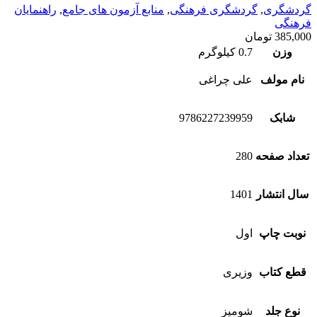
گردشگری
,
گردشگری فرهنگی
,
منابع آزمون های جامع
,
راهنمایان
فرهنگی
385,000
تومان
وزن
0.7 کیلوگرم
نام مولف
علی چراغی
شابک
9786227239959
تعداد صفحه
280
سال انتشار
1401
نوبت چاپ
اول
قطع کتاب
وزیری
نوع جلد
شومیز