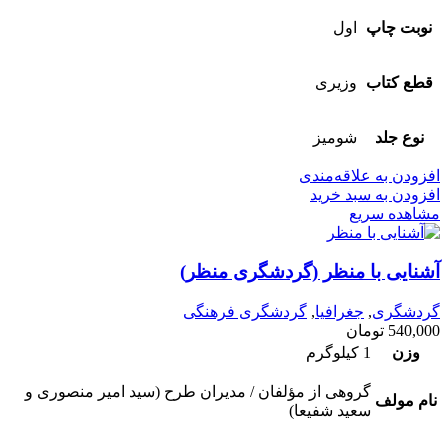
نوبت چاپ
اول
قطع کتاب
وزیری
نوع جلد
شومیز
افزودن به علاقه‌مندی
افزودن به سبد خرید
مشاهده سریع
آشنایی با منظر (گردشگری منظر)
گردشگری
,
جغرافیا
,
گردشگری فرهنگی
540,000
تومان
وزن
1 کیلوگرم
گروهی از مؤلفان / مدیران طرح (سید امیر منصوری و
نام مولف
سعید شفیعا)