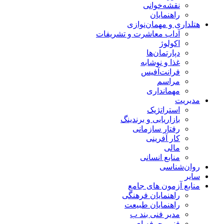
نقشه‌خوانی
راهنمایان
هتلداری و مهمان‌نوازی
آداب معاشرت و تشریفات
اکولوژ
دپارتمان‌ها
غذا و نوشابه
فرانت‌آفیس
مراسم
مهمانداری
مدیریت
استراتژیک
بازاریابی و برندینگ
رفتار سازمانی
کار آفرینی
مالی
منابع انسانی
روان‌شناسی
سایر
منابع آزمون های جامع
راهنمایان فرهنگی
راهنمایان طبیعت
مدیر فنی بند ب
فنی‌وحرفه‌ ای