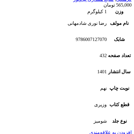
565,000
تومان
وزن
1 کیلوگرم
نام مولف
رضا نوری شادمهانی
شابک
9786007127070
تعداد صفحه
432
سال انتشار
1401
نوبت چاپ
نهم
قطع کتاب
وزیری
نوع جلد
شومیز
افزودن به علاقه‌مندی