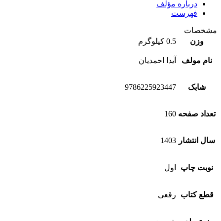
درباره مؤلف
فهرست
مشخصات
وزن
0.5 کیلوگرم
نام مولف
آیدا احمدیان
شابک
9786225923447
تعداد صفحه
160
سال انتشار
1403
نوبت چاپ
اول
قطع کتاب
رقعی