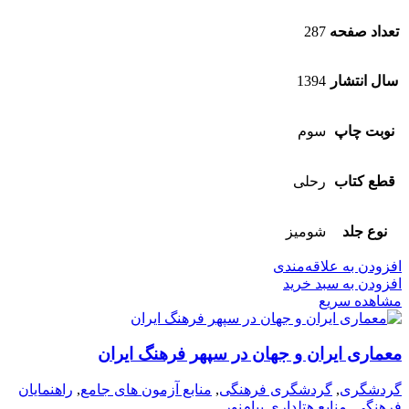
تعداد صفحه
287
سال انتشار
1394
نوبت چاپ
سوم
قطع کتاب
رحلی
نوع جلد
شومیز
افزودن به علاقه‌مندی
افزودن به سبد خرید
مشاهده سریع
معماری ایران و جهان در سپهر فرهنگ ایران
گردشگری
,
گردشگری فرهنگی
,
منابع آزمون های جامع
,
راهنمایان
فرهنگی
,
منابع هتلداری پیام‌نور