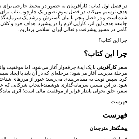
در فصل اول کتاب؛ کارآفرینان به حضور در محیط خارجی برای ش
هدف ترسیم می‌کند، در فصل سوم تصویر یک چارچوب ناب برای شرو
شده است و در فصل پنجم با بیان گسترش و رشد یک سرمایه‌گذاری
جامعه هدف این اثر، کارایی لازم را در پیشبرد اهداف خرد و کلان
گامی در مسیر پیشرفت و تعالی ایران اسلامی برداریم.
چرا این کتاب؟
چرا این کتاب؟
سفر
کارآفرینی
با یک ایدهٔ جرقه‌وار آغاز می‌شود، اما موفقیت 
مرحلهٔ مدیریت آغاز می‌شود؛ مرحله‌ای که در آن باید با ایجاد س
کرد. سپس نوبت به مقیاس‌بندی می‌رسد: عبور از مرزهای شناخته
شود. در این مسیر، سرمایه‌گذاری هوشمند-انتخاب شرکایی که عل
سفر، خلق تحولی پایدار فراتر از موفقیت مالی است؛ اثری ما
فهرست
فهرست
پیشگفتار مترجمان