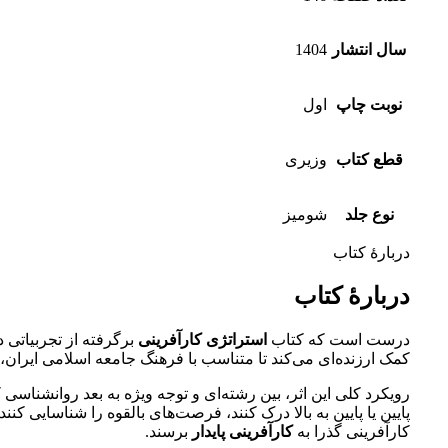
سال انتشار
1404
نوبت چاپ
اول
قطع کتاب
وزیری
نوع جلد
شومیز
دربارهٔ کتاب
دربارهٔ کتاب
درست است که کتاب
استراتژی کارآفرینی
برگرفته از تجربیاتی د
کمک ارزنده‌ای می‌کند تا متناسب با فرهنگ جامعه اسلامی ایران،
رویکرد کلی این اثر، بین رشته‌ای و توجه ویژه به بعد روانشناسی کا
پایین یا پایین به بالا درک کنند، فرصت‌های بالقوه را شناسایی کنن
کارآفرینی گذرا به
کارآفرینی پایدار
برسند.