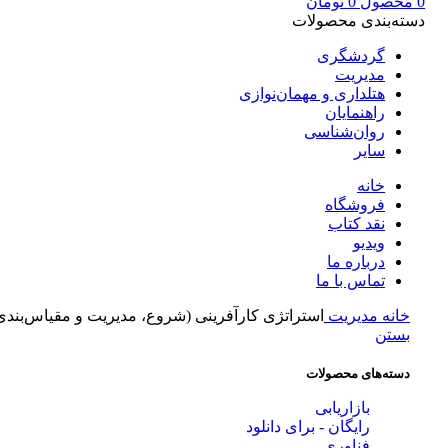
0
محصول
0
تومان
دسته‌بندی محصولات
گردشگری
مدیریت
هتلداری و مهمان‌نوازی
راهنمایان
روان‌شناسی
سایر
خانه
فروشگاه
نقد کتاب
ویدیو
درباره‌ ما
تماس با ما
خانه
مدیریت
استراتژی کارآفرینی (شروع، مدیریت و مقیاس‌بندی
بستن
دسته‌های محصولات
بازاریابی
رایگان - برای دانلود
فناوری