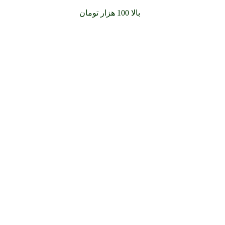
سفارشات خود را برای
بالا 100 هزار تومان
را با پیک رایگان تجربه کن