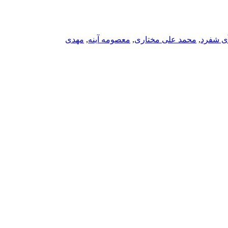
آی شفرد
,
محمد علی مختاری
,
معصومه آینه
,
مهدی