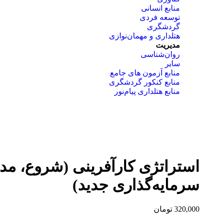
منابع انسانی
توسعه فردی
گردشگری
هتلداری و مهمان‌نوازی
مدیریت
روان‌شناسی
سایر
منابع آزمون های جامع
منابع کنکور گردشگری
منابع هتلداری پیام‌نور
بزرگنمایی تصویر
استراتژی کارآفرینی (شروع، مد
سرمایه‌گذاری جدید)
320,000
تومان