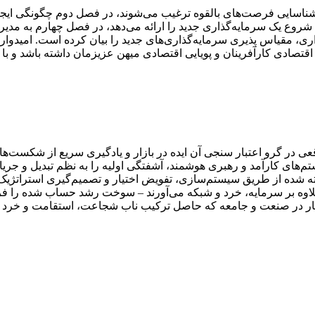
ناسایی فرصت‌های بالقوه ترغیب می‌شوند، در فصل دوم چگونگی ایجا
ع یک سرمایه‌گذاری جدید را ارائه می‌دهد، در فصل چهارم به مدیری
، مقیاس پذیری سرمایه‌گذاری‌های جدید را بیان کرده است. امیدوار
 اقتصادی کارآفرینان و پویایی اقتصادی میهن عزیزمان داشته باشد و با 
واقعی در گرو اعتبار سنجی آن ایده در بازار و یادگیری سریع از شکست‌
یستم‌های کارآمد و رهبری هوشمند، آشفتگی اولیه را به نظم تبدیل و جری
 شده از طریق سیستم‌سازی، تفویض اختیار و تصمیم‌گیری استراتژیک،
اوه بر سرمایه، خرد و شبکه می‌آورند – سوخت رشد حساب شده را فراهم
ندگار در صنعت و جامعه که حاصل ترکیب ناب شجاعت، استقامت و خرد