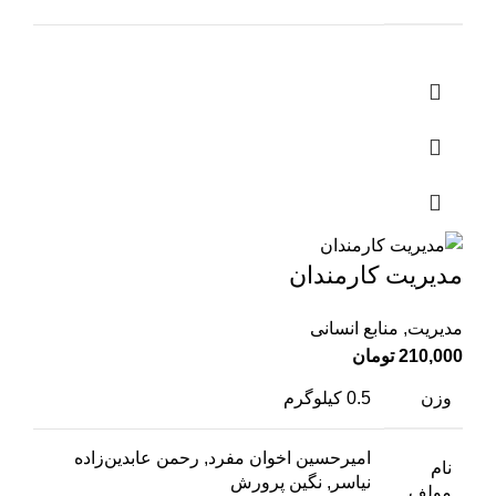
مدیریت کارمندان
مدیریت
,
منابع انسانی
210,000
تومان
وزن
0.5 کیلوگرم
امیرحسین اخوان مفرد, رحمن عابدین‌زاده
نام
نیاسر, نگین پرورش
مولف