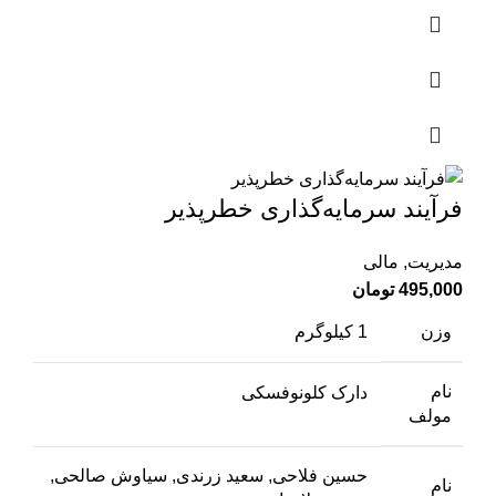
فرآیند سرمایه‌گذاری خطر‌پذیر
مدیریت
,
مالی
495,000
تومان
وزن
1 کیلوگرم
نام
دارک کلونوفسکی
مولف
حسین فلاحی, سعید زرندی, سیاوش صالحی,
نام