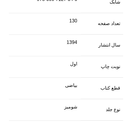
شابک
130
تعداد صفحه
1394
سال انتشار
اول
نوبت چاپ
بیاضی
قطع کتاب
شومیز
نوع جلد