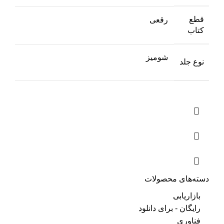
قطع
رقعی
کتاب
شومیز
نوع جلد
دسته‌های محصولات
بازاریابی
رایگان - برای دانلود
فناوری