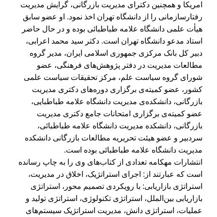
امریکا و همچنین دکترای مدیریت بازرگانی، گرایش مدیریت
رفتارسازمانی را از دانشگاه تهران اخذ نمود. او عضو سابق
هیأت علمی دانشگاه علامه طباطبائی بوده و در حال حاضر
استاد مدعو دانشگاه تهران است. دکتر سید محمد اعرابی،
دبیر کل بانک مرکزی جمهوری اسلامی ایران، مدیر گروه
مطالعات مدیریت در دفتر پژوهش‌های فرهنگی، عضو
شورای گروه سیاست علم، مرکز تحقیقات سیاست علمی
کشور، عضو کمیته‌ی برگزاری دوره‌های دکتری مدیریت
بازرگانی، دانشکده‌ی مدیریت دانشگاه علامه طباطبایی،
عضو کمیته‌ی برگزاری امتحانات جامع دکتری مدیریت
بازرگانی، دانشکده مدیریت دانشگاه علامه طباطبائی،
سردبیر و عضو هیئت تحریریه مطالعات بازرگانی دانشکده
مدیریت دانشگاه علامه طباطبائی بوده است.
انتشارات مهکامه تعدادی از کتاب‌های وی را به چاپ رسانده
است که عبارتند از: اجرای استراتژیک، اخلاق در مدیریت،
استراتژی بازاریابی: با رویکردی تصمیم‌ محور، استراتژی
بازاریابی بین‌الملل، استراتژی تکنولوژی، استراتژی تولید و
عملیات، استراتژی دانش، مدیریت استراتژیک سیستم‌های