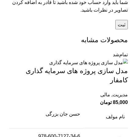
شما باید وارد حساب خود شده باشید تا قادر به اضافه کردن
تصاویر در نظرات باشید.
محصولات مشابه
تمام‌شد
مدل سازی پروژه های سرمایه گذاری
کامفار
مدیریت
,
مالی
85,000
تومان
حسن جان بزرگی
نام مولف
978-600-7127-34-6