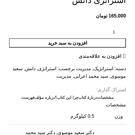
استراتژی دانش
165,000
تومان
افزودن به سبد خرید
افزودن به علاقه‌مندی
دسته:
استراتژیک
,
مدیریت
برچسب:
استراتژی
,
دانش
,
سعید
موسوی
,
سید محمد اعرابی
,
مدیریت
اشتراک گذاری:
مشخصات
دربارهٔ کتاب
چرا این کتاب؟
درباره مؤلف
فهرست
مشخصات
وزن
0.5 کیلوگرم
دکتر سعید موسوی, دکتر سید محمد