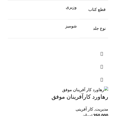
وزیری
قطع کتاب
شومیز
نوع جلد
رهاورد کار‌آفرینان موفق
مدیریت
,
کار آفرینی
350,000
تومان