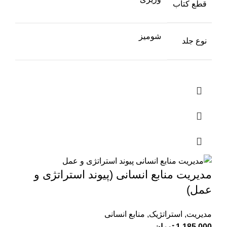
قطع کتاب
شومیز
نوع جلد
مدیریت منابع انسانی (پیوند استراتژی و
عمل)
مدیریت
,
استراتژیک
,
منابع انسانی
1,185,000
تومان