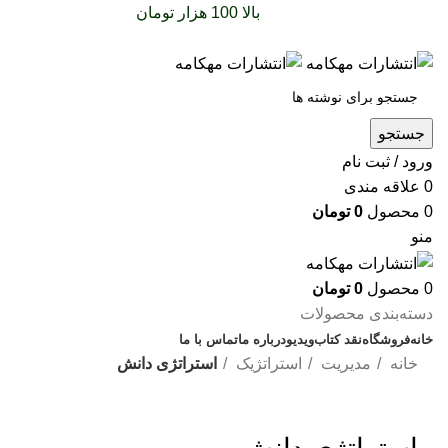
سفارشات خود را برای
بالا 100 هزار تومان
را با پیک رایگان
تجربه کنید
جستجو
ورود / ثبت نام
0
علاقه مندی
0
محصول
0
تومان
منو
0
محصول
0
تومان
دسته‌بندی محصولات
خانه
فروشگاه
نقد کتاب
ویدیو
درباره‌ ما
تماس با ما
خانه
مدیریت
استراتژیک
استراتژی دانش
بزرگنمایی تصویر