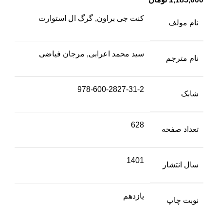
کنت جی براون, گرگ ال استوارت
نام مولف
سید محمد اعرابی, مرجان فیاضی
نام مترجم
978-600-2827-31-2
شابک
628
تعداد صفحه
1401
سال انتشار
یازدهم
نوبت چاپ