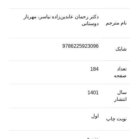
دکتر رحمان عابدین‌زاده نیاسر، مهرناز
نام مترجم
دوستانی
9786225923096
شابک
تعداد
184
صفحه
سال
1401
انتشار
اول
نوبت چاپ
وزیری