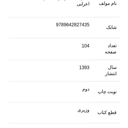
نام مولف
اعرابی
9789642827435
شابک
تعداد
104
صفحه
سال
1393
انتشار
دوم
نوبت چاپ
وزیری
قطع کتاب