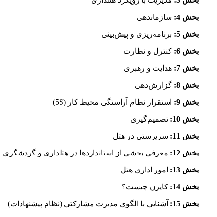
بخش 3:
مدیریت با رویکرد هتلداری
بخش 4:
سازماندهی
بخش 5:
برنامه‌ریزی و پیش‌بینی
بخش 6:
کنترل و نظارت
بخش 7:
هدایت و رهبری
بخش 8:
گزارش‌دهی
بخش 9:
استقرار نظام آراستگی محیط کار (5S)
بخش 10:
تصمیم‌گیری
بخش 11:
سرپرستی در هتل
بخش 12:
معرفی بخشی از استانداردها در هتلداری و گردشگری
بخش 13:
امور اداری هتل
بخش 14:
کایزن چیست؟
بخش 15:
آشنایی با الگوی مدیرت مشارکتی (نظام پیشنهادات)