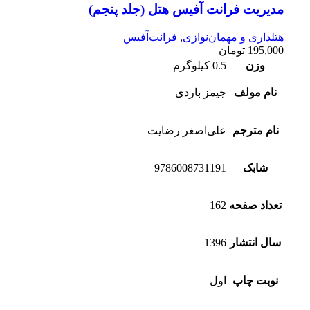
مدیریت فرانت آفیس هتل (جلد پنجم)
هتلداری و مهمان‌نوازی
,
فرانت‌آفیس
195,000
تومان
وزن
0.5 کیلوگرم
نام مولف
جیمز باردی
نام مترجم
علی‌اصغر رضایت
شابک
9786008731191
تعداد صفحه
162
سال انتشار
1396
نوبت چاپ
اول