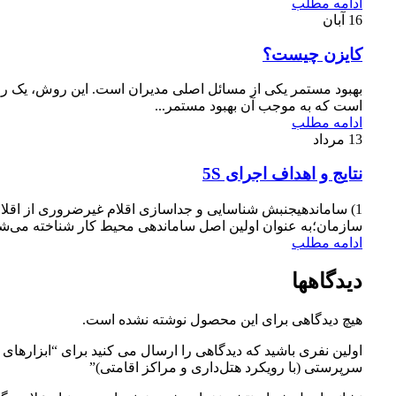
ادامه مطلب
16
آبان
کایزن چیست؟
بهبود مستمر یکی از مسائل اصلی مدیران است. این روش، یک ر
است که به موجب آن بهبود مستمر...
ادامه مطلب
13
مرداد
نتایج و اهداف اجرای 5S
1) ساماندهیجنبش شناسایی و جداسازی اقلام غیرضروری از اقل
سازمان؛به عنوان اولین اصل ساماندهی محیط کار شناخته می‌شود
ادامه مطلب
دیدگاهها
هیچ دیدگاهی برای این محصول نوشته نشده است.
اولین نفری باشید که دیدگاهی را ارسال می کنید برای “ابزارهای
سرپرستی (با رویکرد هتل‌داری و مراکز اقامتی)”