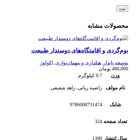
محصولات مشابه
بوم‌گردی و اقامتگاه‌های دوستدار طبیعت
توسعه پایدار
,
هتلداری و مهمان‌نوازی
,
اکولوژ
480,000
تومان
وزن
0.7 کیلوگرم
نام مولف
راضیه ربانی, زاهد شفیعی
شابک
9786008731474
تعداد صفحه
324
سال انتشار
1399