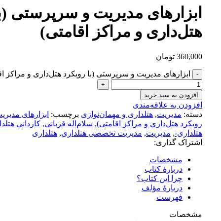
ابزارهای مدیریت و سرپرستی (با
هتل‌داری و مراکز اقامتی)
360,000
تومان
ابزارهای مدیریت و سرپرستی (با رویکرد هتل‌داری و مراکز اق
افزودن به سبد خرید
افزودن به علاقه‌مندی
دسته:
مدیریت
,
هتلداری و مهمان‌نوازی
برچسب:
ابزارهای مدیری
رویکرد هتل‌داری و مراکز اقامتی)
,
سلام‌اله قربانی
,
کاردانی هتلد
هتلداری-
,
مدیریت
,
مدیریت تخصصی هتلداری
,
هتلداری
اشتراک گذاری:
مشخصات
دربارۀ کتاب
چرا این کتاب؟
دربارۀ مؤلف
فهرست
مشخصات