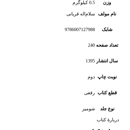
وزن
0.5 کیلوگرم
نام مولف
سلام‌اله قربانی
شابک
9786007127988
تعداد صفحه
240
سال انتشار
1395
نوبت چاپ
دوم
قطع کتاب
رقعی
نوع جلد
شومیز
دربارۀ کتاب