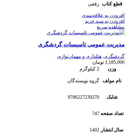
قطع کتاب
رقعی
افزودن به علاقه‌مندی
افزودن به سبد خرید
مشاهده سریع
مدیریت عمومی تاسیسات گردشگری
گردشگری
,
هتلداری و مهمان‌نوازی
1,185,000
تومان
وزن
2 کیلوگرم
نام مولف
گروه نویسندگان
شابک
9786227239270
تعداد صفحه
747
سال انتشار
1402