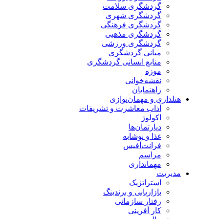
گردشگری سلامت
گردشگری شهری
گردشگری فرهنگی
گردشگری مذهبی
گردشگری ورزشی
مبانی گردشگری
منابع انسانی گردشگری
موزه
نقشه‌خوانی
راهنمایان
هتلداری و مهمان‌نوازی
آداب معاشرت و تشریفات
اکولوژ
دپارتمان‌ها
غذا و نوشابه
فرانت‌آفیس
مراسم
مهمانداری
مدیریت
استراتژیک
بازاریابی و برندینگ
رفتار سازمانی
کار آفرینی