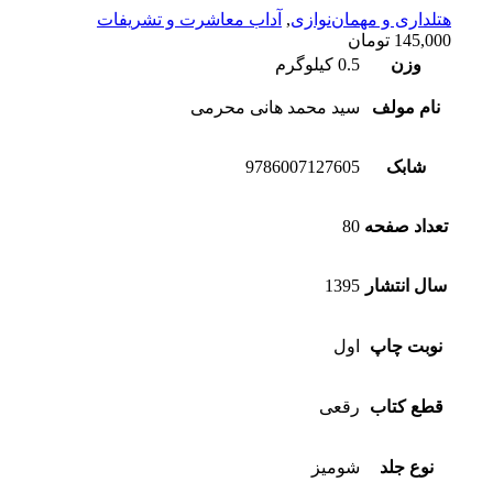
هتلداری و مهمان‌نوازی
,
آداب معاشرت و تشریفات
145,000
تومان
وزن
0.5 کیلوگرم
نام مولف
سید محمد هانی محرمی
شابک
9786007127605
تعداد صفحه
80
سال انتشار
1395
نوبت چاپ
اول
قطع کتاب
رقعی
نوع جلد
شومیز