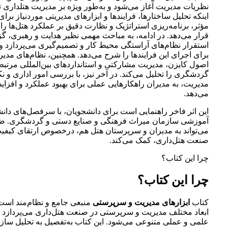
نظریات مدیریت آغاز می‌شود و به‌طور ویژه بر مدیریت هتلداری 
اینکه تحلیل ساختارها، فرایندها و ابزارهای مدیریتی موردنیاز برا
مؤثر، برنامه‌ریزی استراتژیک و نظارت دقیق بر عملکرد هتل‌ها ر
قرار می‌دهد. در ادامه، به مباحث مهمی نظیر هدایت و رهبری، گ
استقرار نظام‌های آراستگی محیط کار و تصمیم‌گیری می‌پردازد 
برای اجرای این فرایندها را شرح می‌دهد. همچنین، نظام‌های مدی
اصول کایزن، مدیریت مشارکتی و استانداردهای بین‌المللی مرتبط 
گردشگری را تحلیل می‌کند. در آخر نیز، با بررسی امور اداری و ن
مدیریت، به مدیران راهکارهایی عملی برای بهبود عملکرد و افزایش
می‌دهد.
این اثر فاخر راهنمایی است برای دانشجویان، با سرفصل‌های دان
آموزشی سازمان میراث فرهنگی و صنایع دستی و گردشگری. ضم
می‌تواند به مدیران و سرپرستان هتل هم،‌ درخصوص ارتقای کیفی
صنعت هتل‌داری، کمک می‌کند.
چرا این کتاب؟
چرا این کتاب؟
کتاب
ابزار‌های مدیریت و سرپرستی
منبعی جامع و نظام‌مند است
ابعاد مختلف مدیریت و سرپرستی در صنعت هتل‌داری می‌پردازد
علمی و عملی متنوعی می‌شود. این کتاب به‌تفصیل به تحلیل سازما