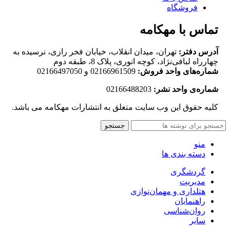
فروشگاه
تماس با مهکامه
آدرس دفتر:
تهران، میدان انقلاب، خیابان فخر رازی، نرسیده به
چهارراه لبافی‌نژاد، کوچه انوری، پلاک 8، طبقه دوم
شماره‌های واحد فروش:
02166961509 و 02166497050
شماره‌‌ی واحد نشر:
02166488203
کلیه حقوق این وب سایت متعلق به انتشارات مهکامه می باشد.
جستجو
منو
دسته بندی ها
گردشگری
مدیریت
هتلداری و مهمان‌نوازی
راهنمایان
روان‌شناسی
سایر