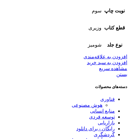
نوبت چاپ
سوم
قطع کتاب
وزیری
نوع جلد
شومیز
افزودن به علاقه‌مندی
افزودن به سبد خرید
مشاهده سریع
بستن
دسته‌های محصولات
فناوری
هوش مصنوعی
منابع انسانی
توسعه فردی
بازاریابی
رایگان - برای دانلود
گردشگری