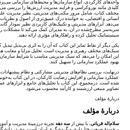
واحدهای کارکردی، انواع سازمان‌ها و محیط‌های سازمانی می‌پرد
کلیدی مانند بوروکراسی و فرایند مدیریت ارزش‌ها را بررسی می‌
مختلف کتاب، شامل مرور مکتب‌های مدیریتی، نظیر مدیریت علم
انسانی و اقتضایی، به خواننده درک عمیق‌تری از اصول و نظریات م
می‌دهد. ابزارهای مدیریتی و تکنیک‌های کاربردی نظیر نمودار گان
سربه‌سر مطرح‌شده در آن، به مدیران کمک می‌کند تا مشکلات را 
سیستماتیک تحلیل کرده و راهکارهای مؤثری ارائه دهند.
یکی دیگر از نقاط تمایز این کتاب که آن را به اثری بی‌بدیل تبدیل
سبک‌های مختلف رهبری و مدیریت است. تحلیل مزایا و معایب هر
این امکان را می‌دهد که سبک مدیریتی مناسب با شرایط سازمان خ
بهبود عملکرد سازمانی را تسهیل کنند.
درنهایت، بررسی نظام‌های مدیریتی مشارکتی و نظام پیشنهادات، 
عملکرد سازمانی و افزایش رضایت کارکنان، در این کتاب به‌خوب
شده است. درمجموع، این کتاب با تحلیل‌های جامع و ابزارهای عمل
تصاویر منبعی ارزشمند و کارآمد محسوب می‌شود.
دربارۀ مؤلف
دربارۀ مؤلف
سلام‌اله قربانی
، با بیش از
سه دهه
تجربه درزمینۀ مدیریت و آموز
برجستۀ صنعت هتل‌داری و گردشگری ایران است. وی در دانشگا