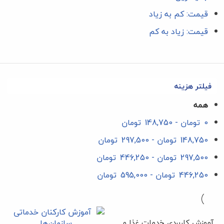
قیمت: کم به زیاد
قیمت: زیاد به کم
فیلتر هزینه
همه
0
تومان
-
148,750
تومان
148,750
تومان
-
297,500
تومان
297,500
تومان
-
446,250
تومان
446,250
تومان
-
595,000
تومان
آموزش کاربردی خدمات غذا و