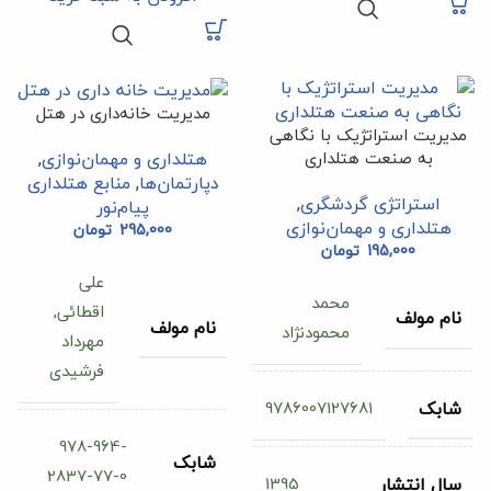
مدیریت خانه‌داری در هتل
مدیریت استراتژیک با نگاهی
به صنعت هتلداری
هتلداری و مهمان‌نوازی
,
دپارتمان‌ها
,
منابع هتلداری
استراتژی گردشگری
,
پیام‌نور
هتلداری و مهمان‌نوازی
295,000
تومان
195,000
تومان
علی
محمد
اقطائی,
نام مولف
نام مولف
محمودنژاد
مهرداد
فرشیدی
9786007127681
شابک
978-964-
شابک
2837-77-0
1395
سال انتشار