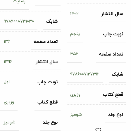
رضایت
1402
سال انتشار
9786008731030
شابک
پنجم
نوبت چاپ
136
تعداد صفحه
352
تعداد صفحه
1396
سال انتشار
9786007127292
شابک
اول
نوبت چاپ
وزیری
قطع کتاب
وزیری
قطع کتاب
شومیز
نوع جلد
شومیز
نوع جلد