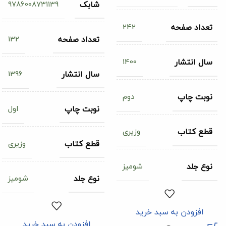
9786008731139
شابک
242
تعداد صفحه
132
تعداد صفحه
1400
سال انتشار
1396
سال انتشار
دوم
نوبت چاپ
اول
نوبت چاپ
وزیری
قطع کتاب
وزیری
قطع کتاب
شومیز
نوع جلد
شومیز
نوع جلد
افزودن به سبد خرید
افزودن به سبد خرید