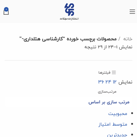
0
خانه
محصولات برچسب خورده “کارشناسی هتلداری-”
نمایش 1–24 از 29 نتیجه
فیلترها
نمایش
12
24
36
مرتب‌سازی
مرتب سازی بر اساس
محبوبیت
متوسط امتیاز
جدیدترین