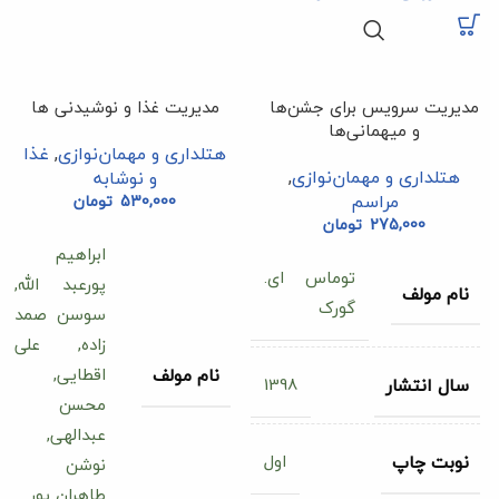
مدیریت سرویس برای جشن‌ها
مدیریت غذا و نوشیدنی ها
و میهمانی‌ها
هتلداری و مهمان‌نوازی
,
غذا
هتلداری و مهمان‌نوازی
,
و نوشابه
مراسم
530,000
تومان
275,000
تومان
ابراهیم
توماس ای.
پورعبد الله,
نام مولف
گورک
سوسن صمد
زاده, علی
اقطایی,
نام مولف
1398
سال انتشار
محسن
عبدالهی,
اول
نوبت چاپ
نوشن
طاهران پور