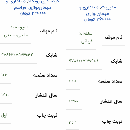
گردشگری رویداد
,
هتلداری و
مدیریت
,
هتلداری و
مهمان‌نوازی
,
مراسم
مهمان‌نوازی
220,000
تومان
360,000
تومان
امیرسعید
نام مولف
سلام‌اله
حاجی‌حسینی
نام مولف
قربانی
9786225923034
شابک
9786007127988
شابک
103
تعداد صفحه
240
تعداد صفحه
1401
سال انتشار
1395
سال انتشار
اول
نوبت چاپ
دوم
نوبت چاپ