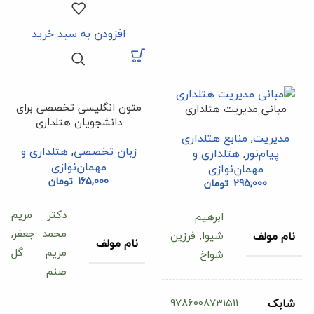
افزودن به سبد خرید
متون انگلیسی تخصصی برای
مبانی مدیریت هتلداری
دانشجویان هتلداری
مدیریت
,
منابع هتلداری
زبان تخصصی
,
هتلداری و
پیام‌نور
,
هتلداری و
مهمان‌نوازی
مهمان‌نوازی
165,000
تومان
295,000
تومان
دکتر مریم
ابرهیم
محمد جعفر,
شیوا, فرزین
نام مولف
نام مولف
مریم گل
شواخ
صنم
9786008731511
شابک