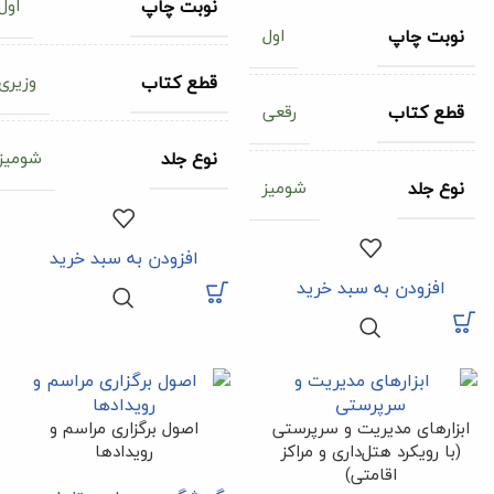
اول
نوبت چاپ
اول
نوبت چاپ
وزیری
قطع کتاب
رقعی
قطع کتاب
شومیز
نوع جلد
شومیز
نوع جلد
افزودن به سبد خرید
افزودن به سبد خرید
ابزارهای مدیریت و سرپرستی
اصول برگزاری مراسم و
(با رویکرد هتل‌داری و مراکز
رویدادها
اقامتی)