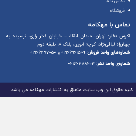
تماس با ما
فروشگاه
تماس با مهکامه
آدرس دفتر:
تهران، میدان انقلاب، خیابان فخر رازی، نرسیده به
چهارراه لبافی‌نژاد، کوچه انوری، پلاک 8، طبقه دوم
شماره‌های واحد فروش:
02166961509 و 02166497050
شماره‌‌ی واحد نشر:
02166488203
کلیه حقوق این وب سایت متعلق به انتشارات مهکامه می باشد.