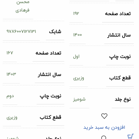
محسن
فرهادی
192
تعداد صفحه
9786007127131
شابک
1400
سال انتشار
167
تعداد صفحه
اول
نوبت چاپ
1403
سال انتشار
وزیری
قطع کتاب
دوم
نوبت چاپ
شومیز
نوع جلد
وزیری
قطع کتاب
افزودن به سبد خرید
شومیز
نوع جلد