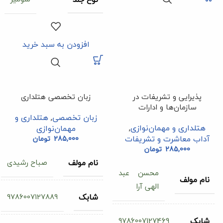
افزودن به سبد خرید
پذیرایی و تشریفات در
زبان تخصصی هتلداری
سازمان‌ها و ادارات
زبان تخصصی
,
هتلداری و
هتلداری و مهمان‌نوازی
,
مهمان‌نوازی
آداب معاشرت و تشریفات
285,000
تومان
285,000
تومان
صباح رشیدی
نام مولف
محسن عبد
نام مولف
الهی آرا
9786007127889
شابک
9786007127469
شابک