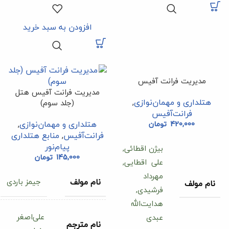
افزودن به سبد خرید
مدیریت فرانت آفیس
مدیریت فرانت آفیس هتل
هتلداری و مهمان‌نوازی
,
(جلد سوم)
فرانت‌آفیس
هتلداری و مهمان‌نوازی
,
420,000
تومان
فرانت‌آفیس
,
منابع هتلداری
پیام‌نور
بیژن اقطائی,
145,000
تومان
علی اقطایی,
مهرداد
جیمز باردی
نام مولف
نام مولف
فرشیدی,
هدایت‌الله
علی‌اصغر
عبدی
نام مترجم