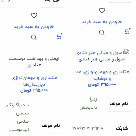
افزودن به سبد خرید
افزودن به سبد خرید
ایمنی و بهداشت درصنعت
اصول و مبانی هنر قنادی
هتلداری
هتلداری و مهمان‌نوازی
,
غذا
هتلداری و مهمان‌نوازی
,
و نوشابه
دپارتمان‌ها
395,000
تومان
295,000
تومان
زهرا
نام مولف
سمیراگلرنگ,
دانابخش
محسن
صلحی
نام مولف
9786227239218
شابک
ایردموسی,