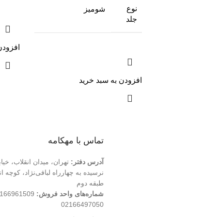
نوع
شومیز
جلد
افزودن
افزودن به سبد خرید
تماس با مهکامه
آدرس دفتر:
تهران، میدان انقلاب، خیا
طبقه دوم
شماره‌های واحد فروش:
02166497050