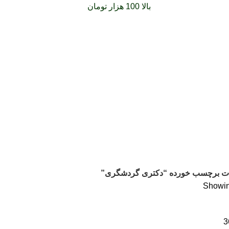
فارشات خود را برای
بالا 100 هزار تومان
را با پیک رایگان تجربه کنید
ت برچسب خورده “دکتری گردشگری”
Showing
3