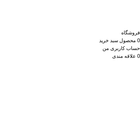
فروشگاه
0
محصول
سبد خرید
حساب کاربری من
0
علاقه مندی