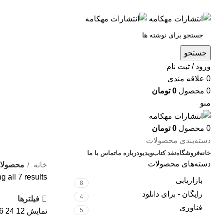
س
جستجو
ورود / ثبت نام
0
علاقه مندی
0
محصول
0
تومان
منو
0
محصول
0
تومان
دسته‌بندی محصولات
خانه
فروشگاه
نقد کتاب
ویدیو
درباره‌ ما
تماس با ما
دسته‌های محصولات
خانه
محصولا
 all 7 results
بازاریابی
8
رایگان - برای دانلود
4
فیلترها
فناوری
5
نمایش
12
24
6