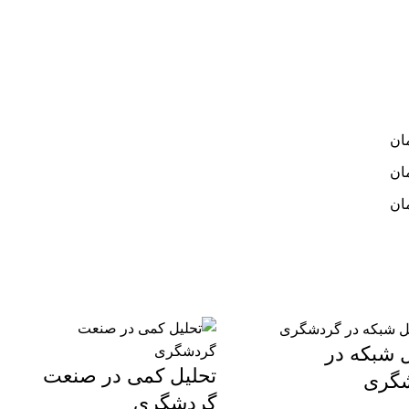
ان
ان
ان
 شبکه در
تحلیل کمی در صنعت
گری
گردشگری