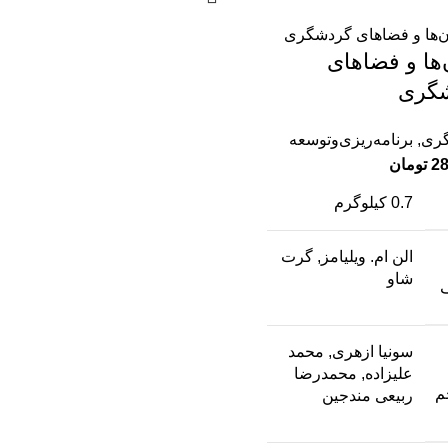
‌ها و فضاهای
گری
ری
,
برنامه‌ریزی‌وتوسعه
28
تومان
0.7 کیلوگرم
الن ام. ویلیامز, گرت
شاو
سونیا ازهری, محمد
علیزاده, محمدرضا
م
ربیعی مندجین