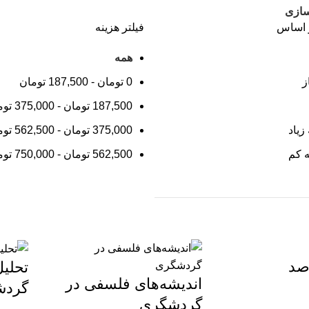
سازی
 اساس
فیلتر هزینه
همه
ز
0
تومان
-
187,500
تومان
187,500
تومان
-
375,000
توم
زیاد
375,000
تومان
-
562,500
توم
ه کم
562,500
تومان
-
750,000
توم
صد
تحلیل
اندیشه‌های فلسفی در
گردش
گردشگری