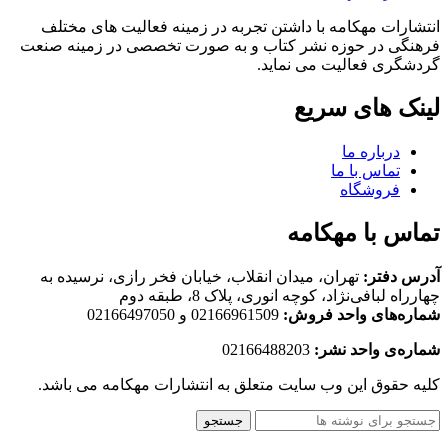
انتشارات مهکامه با داشتن تجربه در زمینه فعالیت های مختلف
فرهنگی در حوزه نشر کتاب و به صورت تخصصی در زمینه صنعت
گردشگری فعالیت می نماید.
لینک های سریع
درباره ما
تماس با ما
فروشگاه
تماس با مهکامه
آدرس دفتر:
تهران، میدان انقلاب، خیابان فخر رازی، نرسیده به
چهارراه لبافی‌نژاد، کوچه انوری، پلاک 8، طبقه دوم
شماره‌های واحد فروش:
02166961509 و 02166497050
شماره‌‌ی واحد نشر:
02166488203
کلیه حقوق این وب سایت متعلق به انتشارات مهکامه می باشد.
جستجو