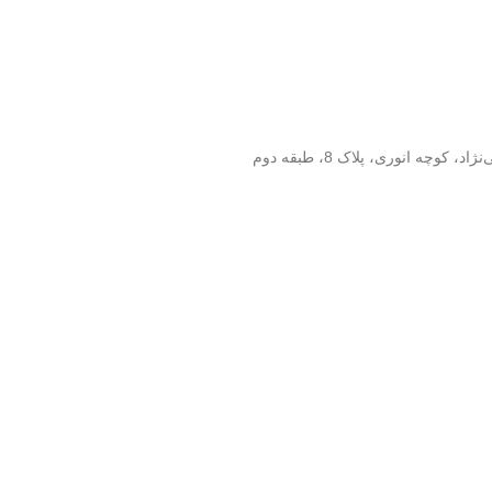
وچه انوری، پلاک 8، طبقه دوم
کلیه حقوق این وب سایت متعلق به انتشارات مهکامه می باشد.