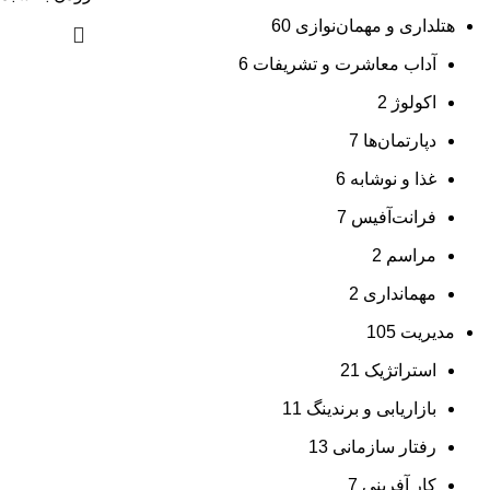
هتلداری و مهمان‌نوازی
60
آداب معاشرت و تشریفات
6
اکولوژ
2
دپارتمان‌ها
7
غذا و نوشابه
6
فرانت‌آفیس
7
مراسم
2
مهمانداری
2
مدیریت
105
استراتژیک
21
بازاریابی و برندینگ
11
رفتار سازمانی
13
کار آفرینی
7