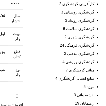
صفحه
کارآفرینی گردشگری
2
گردشگری روستایی
3
سال
404
گردشگری رویداد
3
انتشار
گردشگری سلامت
6
نوبت
اول
گردشگری شهری
2
چاپ
گردشگری فرهنگی
24
قطع
وزی
گردشگری مذهبی
3
کتاب
گردشگری ورزشی
4
نوع
شوم
مبانی گردشگری
7
جلد
منابع انسانی گردشگری
4
موزه
5
نقشه‌خوانی
3
راهنمایان
19
افزودن به سبد 