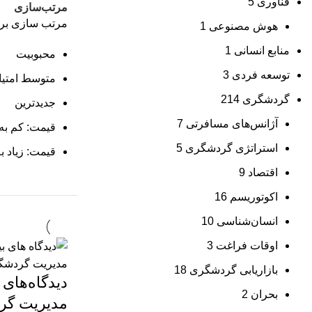
فناوری
5
مرتب‌سازی
مرتب سازی بر
هوش مصنوعی
1
منابع انسانی
1
محبوبیت
توسعه فردی
3
متوسط امتیا
گردشگری
214
جدیدترین
آژانس‌های مسافرتی
7
قیمت: کم به 
استراتژی گردشگری
5
قیمت: زیاد ب
اقتصاد
9
اکوتوریسم
16
انسان‌شناسی
10
اوقات فراغت
3
بازاریابی گردشگری
18
دیدگاه‌های 
بحران
2
مدیریت گر