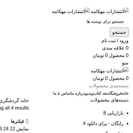
س
جستجو
ورود / ثبت نام
0
علاقه مندی
0
محصول
0
تومان
منو
0
محصول
0
تومان
دسته‌بندی محصولات
خانه
فروشگاه
نقد کتاب
ویدیو
درباره‌ ما
تماس با ما
دسته‌های محصولات
خانه
گردشگری
 all 4 results
بازاریابی
8
فیلترها
رایگان - برای دانلود
4
نمایش
12
24
6