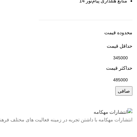
منابع هتلداری پیام‌نور
14
محدوده قیمت
حداقل قیمت
حداكثر قيمت
صافی
انتشارات مهکامه با داشتن تجربه در زمینه فعالیت های مختلف ف
لینک های سریع