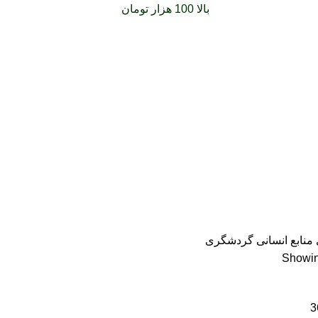
فارشات خود را برای
بالا 100 هزار تومان
را با پیک رایگان تجربه کنید
منابع انسانی گردشگری
Showing
3