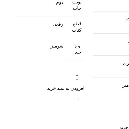
نوبت
دوم
چاپ
1
قطع
رقعی
کتاب
نوع
شومیز
جلد
ری
یز
افزودن به سبد خرید
خرید