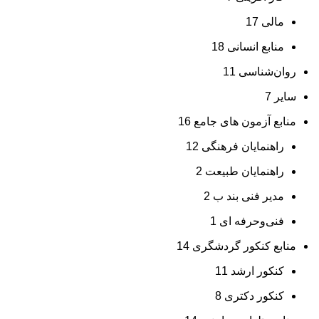
مالی
17
منابع انسانی
18
روان‌شناسی
11
سایر
7
منابع آزمون های جامع
16
راهنمایان فرهنگی
12
راهنمایان طبیعت
2
مدیر فنی بند ب
2
فنی‌وحرفه‌ ای
1
منابع کنکور گردشگری
14
کنکور ارشد
11
کنکور دکتری
8