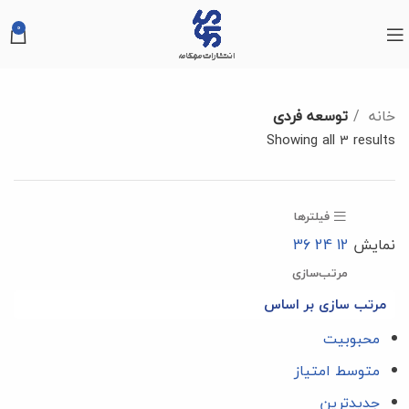
0
خانه
توسعه فردی
Showing all 3 results
فیلترها
نمایش
12
24
36
مرتب‌سازی
مرتب سازی بر اساس
محبوبیت
متوسط امتیاز
جدیدترین