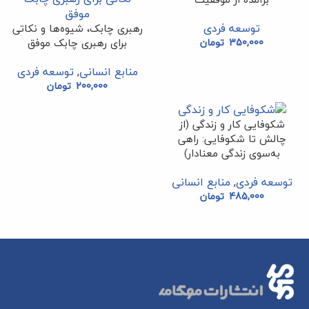
توسعه فردی
رهبری چابک، شیوه‌‌ها و نکاتی
برای رهبری چابک موفق
350,000
تومان
منابع انسانی
,
توسعه فردی
200,000
تومان
شکوفایی کار و زندگی (از
چالش تا شکوفایی: راهی
به‌سوی زندگی معنادار)
توسعه فردی
,
منابع انسانی
485,000
تومان