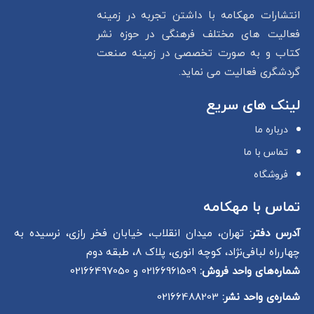
انتشارات مهکامه با داشتن تجربه در زمینه
فعالیت های مختلف فرهنگی در حوزه نشر
کتاب و به صورت تخصصی در زمینه صنعت
گردشگری فعالیت می نماید.
لینک های سریع
درباره ما
تماس با ما
فروشگاه
تماس با مهکامه
آدرس دفتر:
تهران، میدان انقلاب، خیابان فخر رازی، نرسیده به
چهارراه لبافی‌نژاد، کوچه انوری، پلاک 8، طبقه دوم
شماره‌های واحد فروش:
02166961509 و 02166497050
شماره‌‌ی واحد نشر:
02166488203