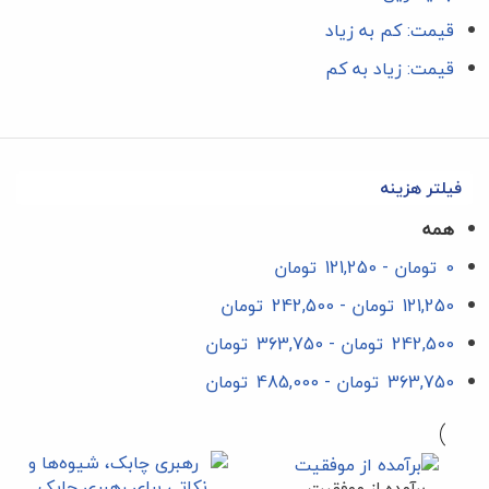
قیمت: کم به زیاد
قیمت: زیاد به کم
فیلتر هزینه
همه
0
تومان
-
121,250
تومان
121,250
تومان
-
242,500
تومان
242,500
تومان
-
363,750
تومان
363,750
تومان
-
485,000
تومان
برآمده از موفقیت