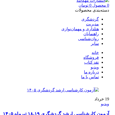
0
محصول
0
تومان
دسته‌بندی محصولات
گردشگری
مدیریت
هتلداری و مهمان‌نوازی
راهنمایان
روان‌شناسی
سایر
خانه
فروشگاه
نقد کتاب
ویدیو
درباره‌ ما
تماس با ما
19
خرداد
ویدیو
آزمون کارشناسی ارشد گردشگری ۱۹-۱۸ تیرماه ۱۴۰۵