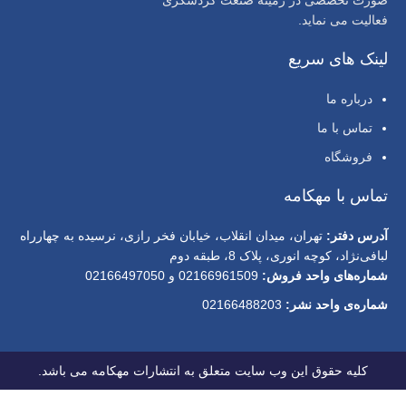
فعالیت می نماید.
لینک های سریع
درباره ما
تماس با ما
فروشگاه
تماس با مهکامه
آدرس دفتر:
تهران، میدان انقلاب، خیابان فخر رازی، نرسیده به چهارراه
لبافی‌نژاد، کوچه انوری، پلاک 8، طبقه دوم
شماره‌های واحد فروش:
02166961509 و 02166497050
شماره‌‌ی واحد نشر:
02166488203
کلیه حقوق این وب سایت متعلق به انتشارات مهکامه می باشد.