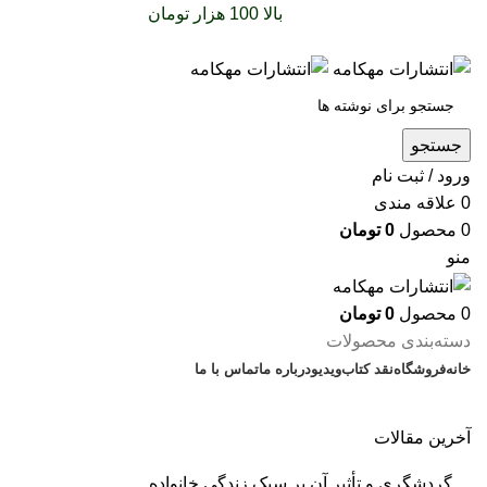
سفارشات خود را برای
بالا 100 هزار تومان
را با پیک رایگان
تجربه کنید
جستجو
ورود / ثبت نام
0
علاقه مندی
0
محصول
0
تومان
منو
0
محصول
0
تومان
دسته‌بندی محصولات
خانه
فروشگاه
نقد کتاب
ویدیو
درباره‌ ما
تماس با ما
آخرین مقالات
گردشگری و تأثیر آن بر سبک زندگی خانواده