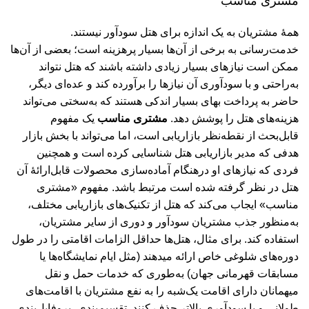
مشتری مناسب
همۀ مشتریان به یک اندازه برای هتل سودآور نیستند.
خدمت‌رسانی به برخی از آن‌ها بسیار پرهزینه است؛ بعضی از آن‌ها
ممکن است نیازهای بسیار زیادی داشته باشند که هتل نتواند
به‌راحتی و با سودآوری آن نیازها را برآورده کند و عده‌ای دیگر،
حاضر به پرداخت بهای بسیار اندکی هستند که به‌سختی می‌تواند
هزینه‌های هتل را پوشش دهد.
مشتری مناسب
یک مفهوم
قابل‌بحث از نقطه‌نظر بازاریابی است، اما می‌تواند با بخش بازار
هدفی که مدیر بازاریابی هتل شناسایی کرده است و همچنین
فردی که نیازهای او درهنگام آماده‌سازی محصولات قابل‌ارائۀ آن
هتل در نظر گرفته شده است مرتبط باشد. مفهوم «مشتری
مناسب» ایجاب می‌کند که هتل از تکنیک‌های بازاریابی مختلف،
به‌منظور جذب مشتریان سودآور و دوری از سایر مشتریان،
استفاده کند. برای مثال، هتل‌ها حداقل الزامات اقامتی را در طول
دوره‌های شلوغی خاص ارائه می­دهند (مثل ایام نمایشگاه‌ها یا
مسابقات قهرمانی جهان) به‌طوری که خدمات حمل و نقل
میهمانان­ دارای اقامت یک‌شبه را به نفع مشتریان با اقامت‌های
طولانی و با سودآوری بالاتر حذف کنند. تقسیم‌بندی، پروفایل‌بندی