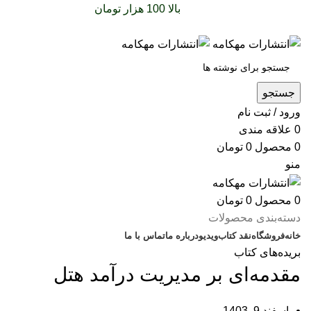
سفارشات خود را برای
بالا 100 هزار تومان
را با پیک رایگان
تجربه کنید
جستجو
ورود / ثبت نام
0
علاقه مندی
0
محصول
0
تومان
منو
0
محصول
0
تومان
دسته‌بندی محصولات
خانه
فروشگاه
نقد کتاب
ویدیو
درباره‌ ما
تماس با ما
بریده‌های کتاب
مقدمه‌ای بر مدیریت درآمد هتل
اسفند 9, 1403