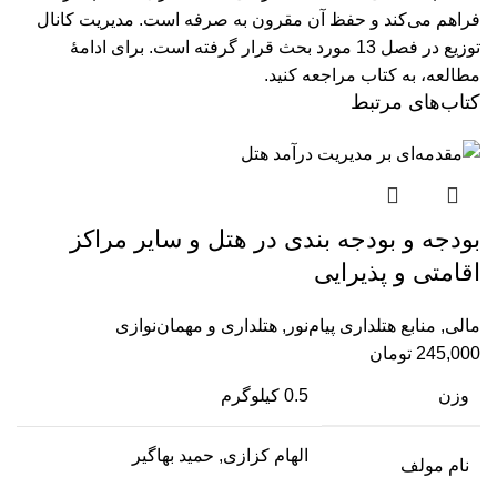
فراهم می‌کند و حفظ آن مقرون به صرفه است. مدیریت کانال
توزیع در فصل 13 مورد بحث قرار گرفته است.
برای ادامۀ
مطالعه، به کتاب مراجعه کنید.
کتاب‌های مرتبط
بودجه و بودجه بندی در هتل و سایر مراکز
اقامتی و پذیرایی
مالی
,
منابع هتلداری پیام‌نور
,
هتلداری و مهمان‌نوازی
245,000
تومان
وزن
0.5 کیلوگرم
الهام کزازی, حمید بهاگیر
نام مولف