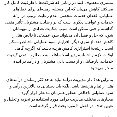
مشتری معطوف کنند در زمانی که شرکت‌ها با ظرفیت کامل کار
می‌کنند کاهش می‌یابد که این مسئله، زمینه‌ای برای خطاهای
عملیاتی، فقدان خدمات شخصی، عدم رعایت ترتیب در ارائۀ
خدمات و عواقب دیگری است که بر رضایت مشتریان تأثیر منفی
گذاشته و حتی ممکن است سبب شکایت تعدادی از میهمانان
شود، که حل و فصل آن می‌تواند سود عملیاتی ناخالص هتل را
کاهش دهد. از سوی دیگر، افزایش سود عملیاتی ناخالص ممکن
است درنتیجۀ استراتژی کاهش هزینه باشد، که اگرچه گاهی
اوقات لازم و اجتناب‌ناپذیر است، اغلب به نامطلوب شدن کیفیت
خدمات، نارضایتی و از دست دادن مشتریان و درآمد در آینده
منجر می‌شود.
بنابراین هدف از مدیریت درآمد نباید به حداکثر رساندن درآمدهای
هتل از تمام هزینه‌ها باشد، بلکه باید دستیابی به بالاترین درآمد و
سود عملیاتی ناخالص به‌طور همزمان مدنظر قرار گیرد.
معیارهای مختلف مدیریت درآمد مورد استفاده در تجزیه و تحلیل و
تعیین هدف در فصل 5 مورد بحث قرار گرفته است.