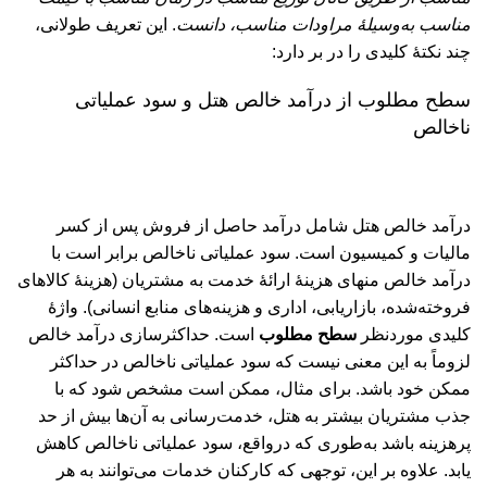
مناسب به‌وسیلۀ مراودات مناسب، دانست
. این تعریف طولانی،
چند نکتۀ کلیدی را در بر دارد:
سطح مطلوب از درآمد خالص هتل و سود عملیاتی
ناخالص
درآمد خالص هتل شامل درآمد حاصل از فروش پس از کسر
مالیات و کمیسیون است. سود عملیاتی ناخالص برابر است با
درآمد خالص منهای هزینۀ ارائۀ خدمت به مشتریان (هزینۀ کالاهای
فروخته‌شده، بازاریابی، اداری و هزینه‌های منابع انسانی). واژۀ
کلیدی موردنظر
سطح مطلوب
است. حداکثرسازی درآمد خالص
لزوماً به این معنی نیست که سود عملیاتی ناخالص در حداکثر
ممکن خود باشد. برای مثال، ممکن است مشخص شود که با
جذب مشتریان بیشتر به هتل، خدمت‌رسانی به آن‌ها بیش از حد
پرهزینه باشد به‌طوری که درواقع، سود عملیاتی ناخالص کاهش
یابد. علاوه بر این، توجهی که کارکنان خدمات می‌توانند به هر