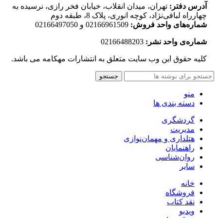
آدرس دفتر:
تهران، میدان انقلاب، خیابان فخر رازی، نرسیده به
چهارراه لبافی‌نژاد، کوچه انوری، پلاک 8، طبقه دوم
شماره‌های واحد فروش:
02166961509 و 02166497050
شماره‌‌ی واحد نشر:
02166488203
کلیه حقوق این وب سایت متعلق به انتشارات مهکامه می باشد.
جستجو
منو
دسته بندی ها
گردشگری
مدیریت
هتلداری و مهمان‌نوازی
راهنمایان
روان‌شناسی
سایر
خانه
فروشگاه
نقد کتاب
ویدیو