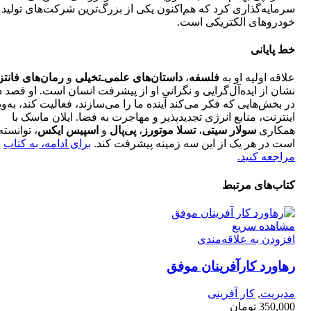
سرمایه‌گذاری کرد که هم‌اکنون یکی از بزرگ‌ترین شرکت‎‌های تولید
خودرو‌های الکتریکی است.
خط پایانی
علاقه اولیه او به
فلسفه
،
داستان‌های علمی‌‌ـ‌تخیلی
و
رمان‌های فانت
نشان از ایده‌آل‌گرایی و نگرانی او از پیشرفت انسان است. او قصد د
در بخش‌هایی که فکر می‌کند آینده ما را می‌سازند، فعالیت کند، به‌وی
اینترنت، منابع انرژی تجدید‌پذیر و مهاجرت به فضا. ایلان ماسک با
همکاری
سولار سیتی
،
تسلا موتورز
،
پی‌پال
و
اسپیس ایکس
، توانسته
است در هر یک از این سه زمینه پیشرفت کند.
برای ادامه، به کتاب
مراجعه کنید.
کتاب‌های مرتبط
مشاهده سریع
افزودن به علاقه‌مندی
رهاورد کار‌آفرینان موفق
مدیریت
,
کار آفرینی
350,000
تومان