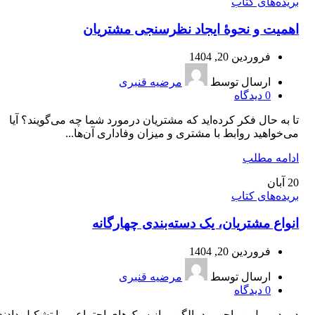
بریده‌های کتاب
اهمیت و نحوۀ ایجاد نظرسنجی مشتریان
فروردین 20, 1404
ارسال توسط
مرضیه قنبری
0
دیدگاه
تا به حال فکر کرده‌اید که مشتریان درمورد شما چه می‌گویند؟ آیا
می‌خواهید روابط با مشتری و میزان وفاداری آن‌ها...
ادامه مطلب
20
آبان
بریده‌های کتاب
انواع مشتریان، یک دسته‌بندی چهارگانه
فروردین 20, 1404
ارسال توسط
مرضیه قنبری
0
دیدگاه
دیوید مریل و راجر رید، الگویی از سبک‌های اجتماعی را تشکیل دادند