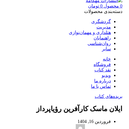
0
محصول
0
تومان
دسته‌بندی محصولات
گردشگری
مدیریت
هتلداری و مهمان‌نوازی
راهنمایان
روان‌شناسی
سایر
خانه
فروشگاه
نقد کتاب
ویدیو
درباره‌ ما
تماس با ما
بریده‌های کتاب
ایلان ماسک کارآفرین رؤیاپرداز
فروردین 16, 1404