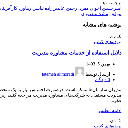
برچسب ها:
امیرحسین اخوان مفرد
,
رحمن عابدین‌زاده نیاسر
,
رهاورد کار‌آفرینا
موفق
,
مائده منصوری
نوشته های مشابه
18
دی
بریده‌های کتاب
دلایل استفاده از خدمات مشاوره مدیریت
بهمن 5, 1403
ارسال توسط
fatemeh alimoradi
0
دیدگاه
مدیران سازمان‌ها ممکن است، درصورت احساس نیاز به یک متخ
مدیریت مستقل، به شرکت‌های مشاوره مدیریت مراجعه کنند، زیرا
فکر...
ادامه مطلب
15
دی
بریده‌های کتاب