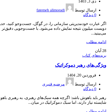
دی 3, 1403
ارسال توسط
fatemeh alimoradi
0
دیدگاه
اگر عبارت خودمدیریتی سازمانی را، در گوگل، جست‌وجو کنید، حدو
دویست میلیون نتیجه نمایش داده می‌شود. با جست‌‌وجویی دقیق‌تر
می‌بینید...
ادامه مطلب
28
آبان
بریده‌های کتاب
ویژگی‌های رهبر دموکراتیک
فروردین 20, 1404
ارسال توسط
مرضیه قنبری
0
دیدگاه
رهبر باید باهوش باشد: اگرچه همه سبک‌های رهبری، به رهبری باه
شایسته نیاز دارند، اما سبک دموکراتیک در میان...
ادامه مطلب