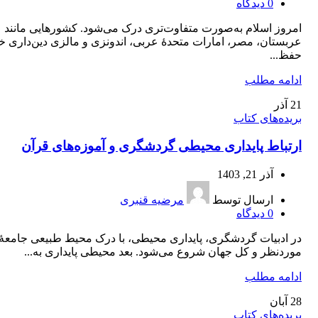
0
دیدگاه
امروز اسلام به‌صورت متفاوت‌تری درک می‌شود. کشورهایی مانند
عربستان، مصر، امارات متحدۀ عربی، اندونزی و مالزی دین‌داری خو
حفظ...
ادامه مطلب
21
آذر
بریده‌های کتاب
ارتباط پایداری محیطی گردشگری و آموزه‌های قرآن
آذر 21, 1403
ارسال توسط
مرضیه قنبری
0
دیدگاه
در ادبیات گردشگری، پایداری محیطی، با درک محیط طبیعی جامعۀ
موردنظر و کل جهان شروع می‌شود. بعد محیطی پایداری به...
ادامه مطلب
28
آبان
بریده‌های کتاب