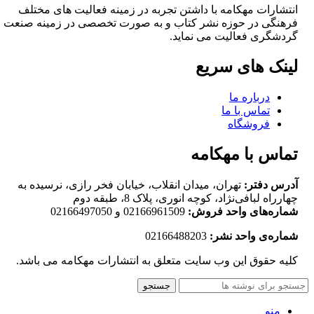
انتشارات مهکامه با داشتن تجربه در زمینه فعالیت های مختلف
فرهنگی در حوزه نشر کتاب و به صورت تخصصی در زمینه صنعت
گردشگری فعالیت می نماید.
لینک های سریع
درباره ما
تماس با ما
فروشگاه
تماس با مهکامه
آدرس دفتر:
تهران، میدان انقلاب، خیابان فخر رازی، نرسیده به
چهارراه لبافی‌نژاد، کوچه انوری، پلاک 8، طبقه دوم
شماره‌های واحد فروش:
02166961509 و 02166497050
شماره‌‌ی واحد نشر:
02166488203
کلیه حقوق این وب سایت متعلق به انتشارات مهکامه می باشد.
جستجو
منو