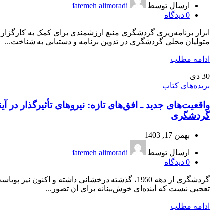
ارسال توسط
fatemeh alimoradi
0
دیدگاه
ابزار برنامه‌‏ریزی گردشگری منبع ارزشمندی برای کمک به کارگزارا
متولیان محلی گردشگری در تدوین برنامه‏ و دستیابی به شناخت...
ادامه مطلب
30
دی
بریده‌های کتاب
واقعیت‌های جدید ـ افق‌های تازه: نیروهای تأثیرگذار در آین
گردشگری
بهمن 17, 1403
ارسال توسط
fatemeh alimoradi
0
دیدگاه
گردشگری از دهه 1950، گذشته درخشانی داشته و اکنون نیز پویا
تعجبی نیست که آینده‌ای خوش‌بینانه برای آن تصور...
ادامه مطلب