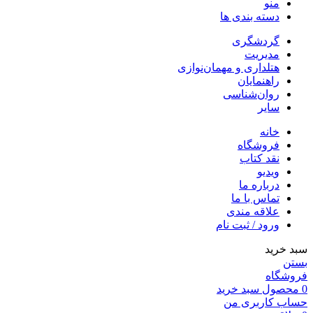
منو
دسته بندی ها
گردشگری
مدیریت
هتلداری و مهمان‌نوازی
راهنمایان
روان‌شناسی
سایر
خانه
فروشگاه
نقد کتاب
ویدیو
درباره‌ ما
تماس با ما
علاقه مندی
ورود / ثبت نام
سبد خرید
بستن
فروشگاه
0
محصول
سبد خرید
حساب کاربری من