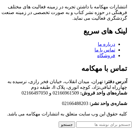
انتشارات مهکامه با داشتن تجربه در زمینه فعالیت های مختلف
فرهنگی در حوزه نشر کتاب و به صورت تخصصی در زمینه صنعت
گردشگری فعالیت می نماید.
لینک های سریع
درباره ما
تماس با ما
فروشگاه
تماس با مهکامه
آدرس دفتر:
تهران، میدان انقلاب، خیابان فخر رازی، نرسیده به
چهارراه لبافی‌نژاد، کوچه انوری، پلاک 8، طبقه دوم
شماره‌های واحد فروش:
02166961509 و 02166497050
شماره‌‌ی واحد نشر:
02166488203
کلیه حقوق این وب سایت متعلق به انتشارات مهکامه می باشد.
جستجو