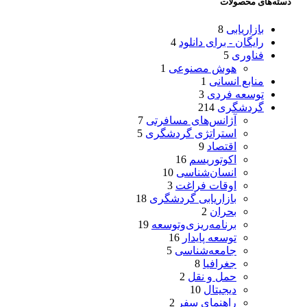
دسته‌های محصولات
بازاریابی
8
رایگان - برای دانلود
4
فناوری
5
هوش مصنوعی
1
منابع انسانی
1
توسعه فردی
3
گردشگری
214
آژانس‌های مسافرتی
7
استراتژی گردشگری
5
اقتصاد
9
اکوتوریسم
16
انسان‌شناسی
10
اوقات فراغت
3
بازاریابی گردشگری
18
بحران
2
برنامه‌ریزی‌وتوسعه
19
توسعه پایدار
16
جامعه‌شناسی
5
جغرافیا
8
حمل و نقل
2
دیجیتال
10
راهنمای سفر
2