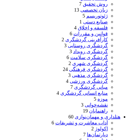
روش تحقیق
7
زبان تخصصی
13
ژئوتوریسم
5
صنایع دستی
1
فلسفه و اخلاق
4
قوانین و مقررات
6
کارآفرینی گردشگری
2
گردشگری روستایی
3
گردشگری رویداد
3
گردشگری سلامت
6
گردشگری شهری
2
گردشگری فرهنگی
24
گردشگری مذهبی
3
گردشگری ورزشی
4
مبانی گردشگری
7
منابع انسانی گردشگری
4
موزه
5
نقشه‌خوانی
3
راهنمایان
19
هتلداری و مهمان‌نوازی
60
آداب معاشرت و تشریفات
6
اکولوژ
2
دپارتمان‌ها
7