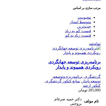
مرتب سازی بر اساس
محبوبیت
متوسط امتیاز
جدیدترین
قیمت: کم به زیاد
قیمت: زیاد به کم
تمام‌شد
برنامه‌ریزی توسعه جهانگردی
رویکردی همپیوند و پایدار
گردشگری
,
برنامه‌ریزی‌وتوسعه
,
توسعه پایدار
,
منابع کنکور گردشگری
,
کنکور ارشد
285,000
تومان
دکتر حمید ضرغام
نام مولف
بروجنی