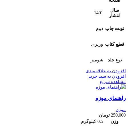
صفحه
سال
1401
انتشار
نوبت چاپ
دوم
قطع کتاب
وزیری
نوع جلد
شومیز
افزودن به علاقه‌مندی
افزودن به سبد خرید
مشاهده سریع
راهنمای موزه
موزه
250,000
تومان
وزن
0.5 کیلوگرم