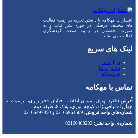
انتشارات مهکامه با داشتن تجربه در زمینه فعالیت
های مختلف فرهنگی در حوزه نشر کتاب و به
صورت تخصصی در زمینه صنعت گردشگری
فعالیت می نماید.
لینک های سریع
درباره ما
تماس با ما
فروشگاه
تماس با مهکامه
آدرس دفتر:
تهران، میدان انقلاب، خیابان فخر رازی، نرسیده به
چهارراه لبافی‌نژاد، کوچه انوری، پلاک 8، طبقه دوم
شماره‌های واحد فروش:
02166961509 و 02166497050
شماره‌‌ی واحد نشر:
02166488203