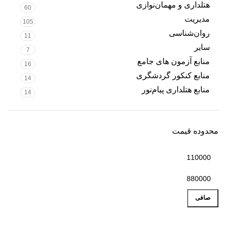
هتلداری و مهمان‌نوازی
60
مدیریت
105
روان‌شناسی
11
سایر
7
منابع آزمون های جامع
16
منابع کنکور گردشگری
14
منابع هتلداری پیام‌نور
14
محدوده قیمت
صافی