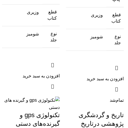
قطع
وزیری
قطع
وزیری
کتاب
کتاب
نوع
شومیز
نوع
شومیز
جلد
جلد
افزودن به سبد خرید
افزودن به سبد خرید
تمام‌شد
تاریخ و گردشگری
تکنولوژی gps و
پژوهشی درتاریخ
گیرنده‌های دستی