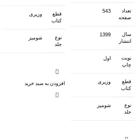
تعداد
543
قطع
وزیری
صفحه
کتاب
سال
1399
نوع
شومیز
انتشار
جلد
نوبت
اول
چاپ
قطع
وزیری
افزودن به سبد خرید
کتاب
نوع
شومیز
جلد