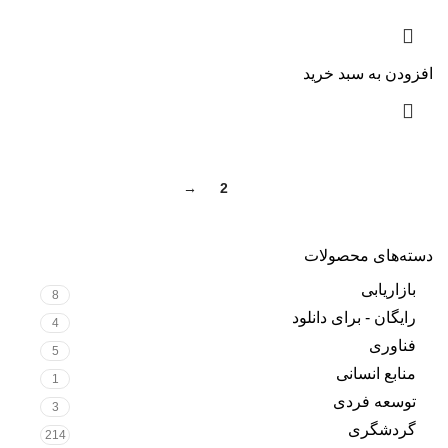
افزودن به سبد خرید
→
2
1
دسته‌های محصولات
بازاریابی
8
رایگان - برای دانلود
4
فناوری
5
منابع انسانی
1
توسعه فردی
3
گردشگری
214