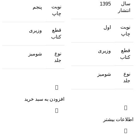
سال
1395
نوبت
پنجم
انتشار
چاپ
نوبت
اول
قطع
وزیری
چاپ
کتاب
قطع
وزیری
نوع
شومیز
کتاب
جلد
نوع
شومیز
جلد
افزودن به سبد خرید
اطلاعات بیشتر