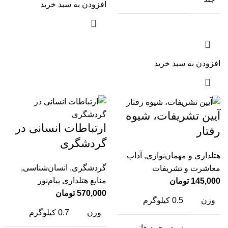
افزودن به سبد خرید
افزودن به سبد خرید
آیین تشریفات، شیوه
ارتباطات انسانی در
رفتار
گردشگری
هتلداری و مهمان‌نوازی
,
آداب
گردشگری
,
انسان‌شناسی
,
معاشرت و تشریفات
منابع هتلداری پیام‌نور
145,000
تومان
570,000
تومان
وزن
0.5 کیلوگرم
وزن
0.7 کیلوگرم
سید محمد هانی