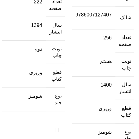
تعداد
222
صفحه
9786007127407
شابک
سال
1394
انتشار
تعداد
256
صفحه
نوبت
دوم
چاپ
نوبت
هشتم
چاپ
قطع
وزیری
کتاب
سال
1400
انتشار
نوع
شومیز
جلد
قطع
وزیری
کتاب
نوع
شومیز
جلد