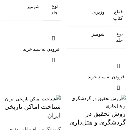
نوع
شومیز
قطع
وزیری
جلد
کتاب
نوع
شومیز
جلد
افزودن به سبد خرید
افزودن به سبد خرید
شناخت اماکن تاریخی
روش تحقیق در
ایران
گردشگری و هتل‌داری
گردشگری
,
راهنمایان
,
منابع