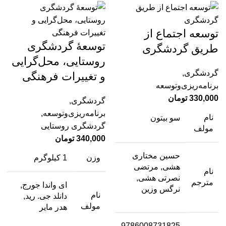
توسعه اجتماع از
توسعۀ گردشگری
طریق گردشگری
روستایی، محل‌گرایی
گردشگری
,
و تغییرات فرهنگی
برنامه‌ریزی‌وتوسعه
330,000
تومان
گردشگری
,
برنامه‌ریزی‌وتوسعه
,
نام
سو بیتون
گردشگری روستایی
مولف
340,000
تومان
حسین مختاری
وزن
1 کیلوگرم
هشی, مرتضی
نام
نصرتی هشی,
مترجم
ای واندا جورج,
نرگس وزین
نام
دانلد جی. رید,
مولف
هدر مایر
9786008731825