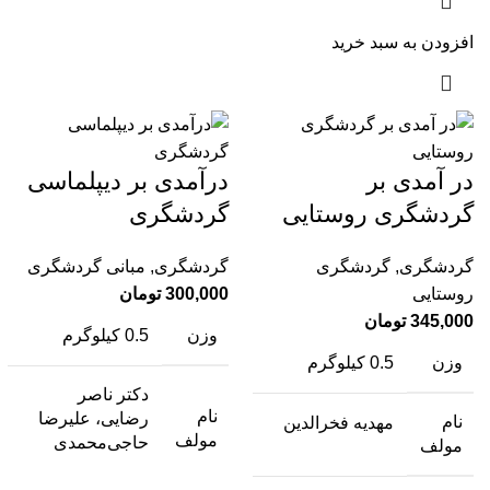
افزودن به سبد خرید
در آمدی بر
درآمدی بر دیپلماسی
گردشگری روستایی
گردشگری
گردشگری
,
گردشگری
گردشگری
,
مبانی گردشگری
روستایی
300,000
تومان
345,000
تومان
وزن
0.5 کیلوگرم
وزن
0.5 کیلوگرم
دکتر ناصر
نام
رضایی، علیرضا
نام
مهدیه فخرالدین
مولف
حاجی‌محمدی
مولف