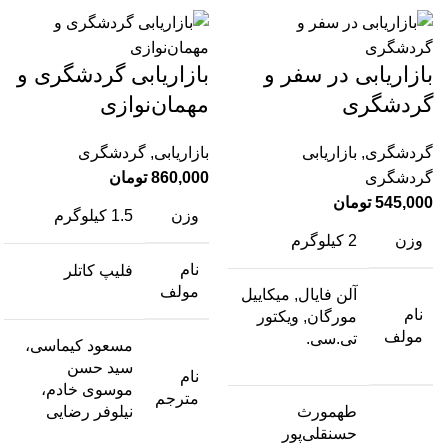
بازاریابی در سفر و
بازاریابی گردشگری و
گردشگری
مهمان‌نوازی
گردشگری
,
بازاریابی
بازاریابی
,
گردشگری
گردشگری
860,000
تومان
545,000
تومان
وزن
1.5 کیلوگرم
وزن
2 کیلوگرم
نام
فلیپ کاتلر
مولف
آلن فایال, میکاییل
نام
مورگان, ویکتور
مولف
تی.سی.
مسعود کیماسی،
سید حسن
نام
موسوی خادم،
مترجم
طهمورث
نیلوفر رضایی
حسنقلی‌پور