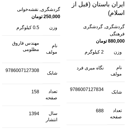
ایران باستان (قبل از
گردشگری
,
نقشه‌خوانی
اسلام)
250,000
تومان
گردشگری
,
گردشگری
وزن
0.5 کیلوگرم
فرهنگی
880,000
تومان
مهندس فاروق
نام
مظلومی
وزن
2 کیلوگرم
مولف
نام
نگاه میری فرد
9786007127308
شابک
مولف
9786007127834
تعداد
158
شابک
صفحه
تعداد
688
سال
1394
صفحه
انتشار