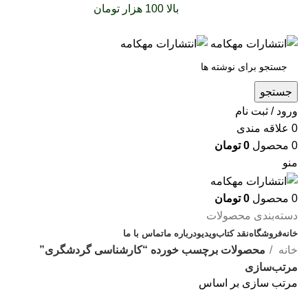
سفارشات خود را برای
بالا 100 هزار تومان
را با پیک رایگان
تجربه کنید
جستجو
ورود / ثبت نام
0
علاقه مندی
0
محصول
0
تومان
منو
0
محصول
0
تومان
دسته‌بندی محصولات
خانه
فروشگاه
نقد کتاب
ویدیو
درباره‌ ما
تماس با ما
خانه
محصولات برچسب خورده “کارشناسی گردشگری”
مرتب‌سازی
مرتب سازی بر اساس