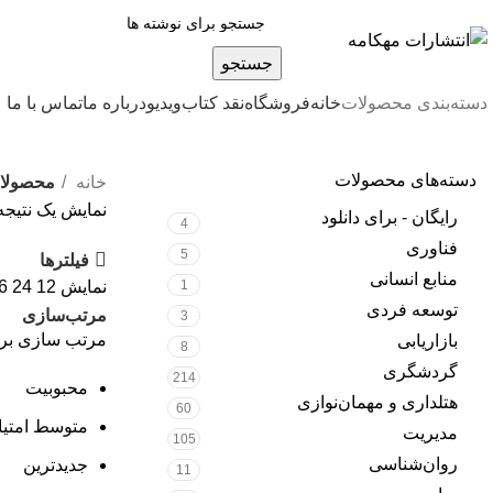
جستجو
دسته‌بندی محصولات
خانه
فروشگاه
نقد کتاب
ویدیو
درباره‌ ما
تماس با ما
دسته‌های محصولات
خانه
محصولات
نمایش یک نتیجه
رایگان - برای دانلود
4
فناوری
5
فیلترها
منابع انسانی
1
نمایش
12
24
6
توسعه فردی
مرتب‌سازی
3
مرتب سازی بر
بازاریابی
8
گردشگری
214
محبوبیت
هتلداری و مهمان‌نوازی
60
متوسط امتیا
مدیریت
105
روان‌شناسی
جدیدترین
11