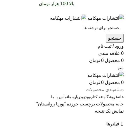
سفارشات خود را برای
بالا 100 هزار تومان
را با پیک رایگان
تجربه کنید
جستجو
ورود / ثبت نام
0
علاقه مندی
0
محصول
0
تومان
منو
0
محصول
0
تومان
دسته‌بندی محصولات
خانه
فروشگاه
نقد کتاب
ویدیو
درباره‌ ما
تماس با ما
خانه
محصولات برچسب خورده “پوریا روانستان”
نمایش یک نتیجه
فیلترها