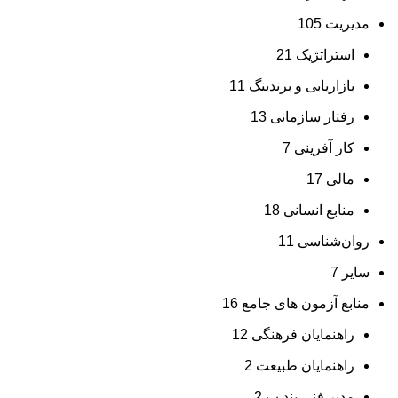
مدیریت
105
استراتژیک
21
بازاریابی و برندینگ
11
رفتار سازمانی
13
کار آفرینی
7
مالی
17
منابع انسانی
18
روان‌شناسی
11
سایر
7
منابع آزمون های جامع
16
راهنمایان فرهنگی
12
راهنمایان طبیعت
2
مدیر فنی بند ب
2