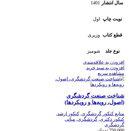
سال انتشار
1401
نوبت چاپ
اول
قطع کتاب
وزیری
نوع جلد
شومیز
افزودن به علاقه‌مندی
افزودن به سبد خرید
مشاهده سریع
شناخت صنعت گردشگری
(اصول، رویه‌ها و رویکردها)
منابع کنکور گردشگری
,
کنکور ارشد
,
کنکور دکتری
,
گردشگری
,
مبانی
گردشگری
750,000
تومان