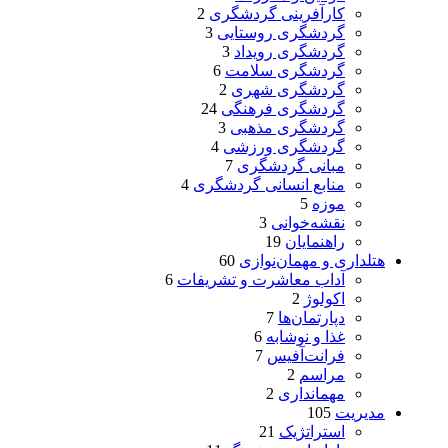
کارآفرینی گردشگری
2
گردشگری روستایی
3
گردشگری رویداد
3
گردشگری سلامت
6
گردشگری شهری
2
گردشگری فرهنگی
24
گردشگری مذهبی
3
گردشگری ورزشی
4
مبانی گردشگری
7
منابع انسانی گردشگری
4
موزه
5
نقشه‌خوانی
3
راهنمایان
19
هتلداری و مهمان‌نوازی
60
آداب معاشرت و تشریفات
6
اکولوژ
2
دپارتمان‌ها
7
غذا و نوشابه
6
فرانت‌آفیس
7
مراسم
2
مهمانداری
2
مدیریت
105
استراتژیک
21