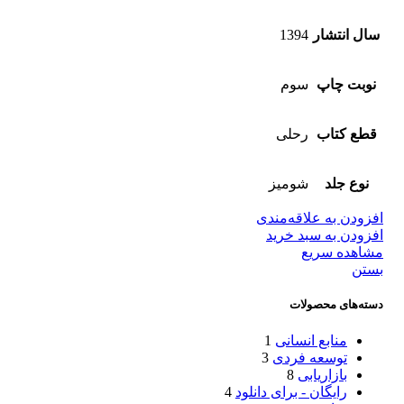
سال انتشار
1394
نوبت چاپ
سوم
قطع کتاب
رحلی
نوع جلد
شومیز
افزودن به علاقه‌مندی
افزودن به سبد خرید
مشاهده سریع
بستن
دسته‌های محصولات
منابع انسانی
1
توسعه فردی
3
بازاریابی
8
رایگان - برای دانلود
4