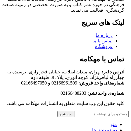
فرهنگی در حوزه نشر کتاب و به صورت تخصصی در زمینه صنعت
گردشگری فعالیت می نماید.
لینک های سریع
درباره ما
تماس با ما
فروشگاه
تماس با مهکامه
آدرس دفتر:
تهران، میدان انقلاب، خیابان فخر رازی، نرسیده به
چهارراه لبافی‌نژاد، کوچه انوری، پلاک 8، طبقه دوم
شماره‌های واحد فروش:
02166961509 و 02166497050
شماره‌‌ی واحد نشر:
02166488203
کلیه حقوق این وب سایت متعلق به انتشارات مهکامه می باشد.
جستجو
منو
دسته بندی ها