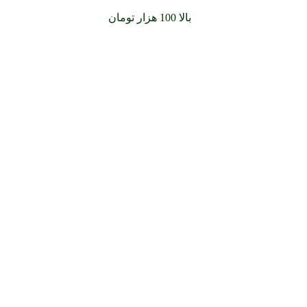
سفارشات خود را برای
بالا 100 هزار تومان
را با پیک رایگان تجربه کن