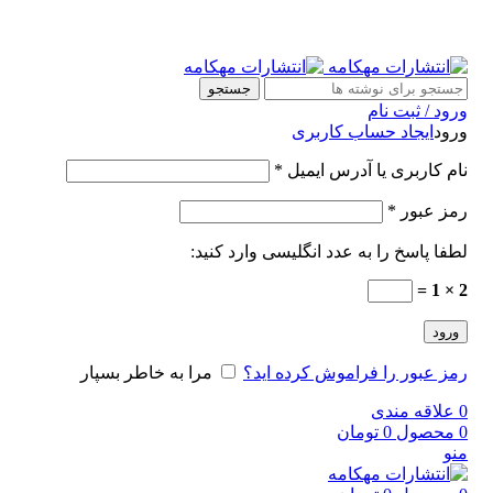
جستجو
ورود / ثبت نام
ورود
ایجاد حساب کاربری
نام کاربری یا آدرس ایمیل
*
رمز عبور
*
لطفا پاسخ را به عدد انگلیسی وارد کنید:
2 × 1 =
ورود
رمز عبور را فراموش کرده اید؟
مرا به خاطر بسپار
0
علاقه مندی
0
محصول
0
تومان
منو