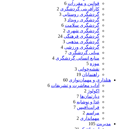
قوانین و مقررات
6
کارآفرینی گردشگری
2
گردشگری روستایی
3
گردشگری رویداد
3
گردشگری سلامت
6
گردشگری شهری
2
گردشگری فرهنگی
24
گردشگری مذهبی
3
گردشگری ورزشی
4
مبانی گردشگری
7
منابع انسانی گردشگری
4
موزه
5
نقشه‌خوانی
3
راهنمایان
19
هتلداری و مهمان‌نوازی
60
آداب معاشرت و تشریفات
6
اکولوژ
2
دپارتمان‌ها
7
غذا و نوشابه
6
فرانت‌آفیس
7
مراسم
2
مهمانداری
2
مدیریت
105