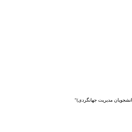
نشجویان مدیریت جهانگردی)”