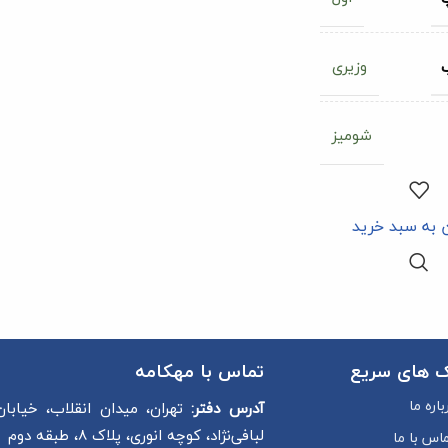
وزیری
شومیز
 به سبد خرید
ک های سریع
تماس با مهکامه
باره ما
آدرس دفتر:
تهران، میدان انقلاب، خیابان
لبافی‌نژاد، کوچه انوری، پلاک 8، طبقه دوم
اس با ما