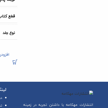
قطع کتاب
نوع جلد
افزودن
لین
در
انتشارات مهکامه با داشتن تجربه در زمینه
تم