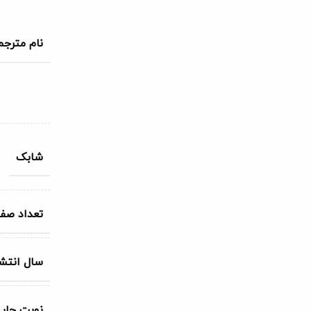
نام مترجم
شابک
تعداد صف
سال انتشا
نوبت چاپ