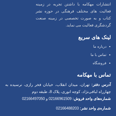
انتشارات مهکامه با داشتن تجربه در زمینه
فعالیت های مختلف فرهنگی در حوزه نشر
کتاب و به صورت تخصصی در زمینه صنعت
گردشگری فعالیت می نماید.
لینک های سریع
درباره ما
تماس با ما
فروشگاه
تماس با مهکامه
آدرس دفتر:
تهران، میدان انقلاب، خیابان فخر رازی، نرسیده به
چهارراه لبافی‌نژاد، کوچه انوری، پلاک 8، طبقه دوم
شماره‌های واحد فروش:
02166961509 و 02166497050
شماره‌‌ی واحد نشر:
02166488203