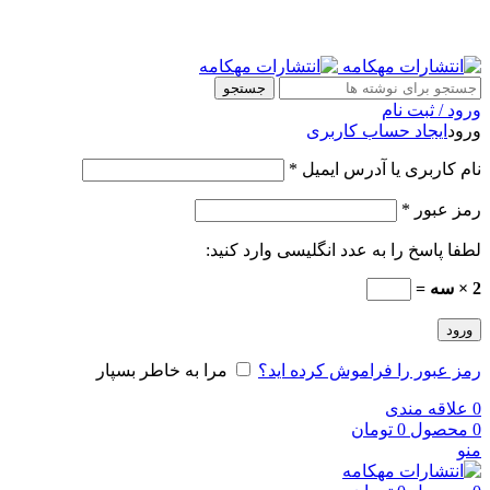
جستجو
ورود / ثبت نام
ورود
ایجاد حساب کاربری
نام کاربری یا آدرس ایمیل
*
رمز عبور
*
لطفا پاسخ را به عدد انگلیسی وارد کنید:
2 × سه =
ورود
رمز عبور را فراموش کرده اید؟
مرا به خاطر بسپار
0
علاقه مندی
0
محصول
0
تومان
منو