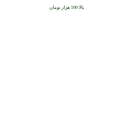
سفارشات خود را برای
بالا 100 هزار تومان
را با پیک رایگان تجربه کنید