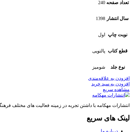
تعداد صفحه
240
سال انتشار
1398
نوبت چاپ
اول
قطع کتاب
پالتویی
نوع جلد
شومیز
افزودن به علاقه‌مندی
افزودن به سبد خرید
مشاهده سریع
انتشارات مهکامه با داشتن تجربه در زمینه فعالیت های مختلف فر
لینک های سریع
درباره ما