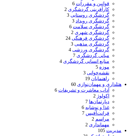
قوانین و مقررات
6
کارآفرینی گردشگری
2
گردشگری روستایی
3
گردشگری رویداد
3
گردشگری سلامت
6
گردشگری شهری
2
گردشگری فرهنگی
24
گردشگری مذهبی
3
گردشگری ورزشی
4
مبانی گردشگری
7
منابع انسانی گردشگری
4
موزه
5
نقشه‌خوانی
3
راهنمایان
19
هتلداری و مهمان‌نوازی
60
آداب معاشرت و تشریفات
6
اکولوژ
2
دپارتمان‌ها
7
غذا و نوشابه
6
فرانت‌آفیس
7
مراسم
2
مهمانداری
2
مدیریت
105