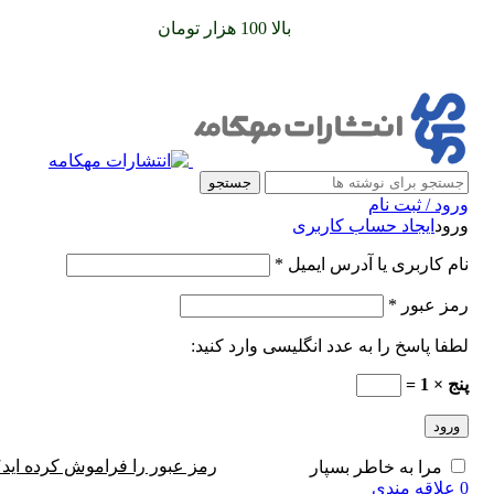
سفارشات خود را برای
بالا 100 هزار تومان
را با پیک رایگان تجربه
کنید
جستجو
ورود / ثبت نام
ورود
ایجاد حساب کاربری
نام کاربری یا آدرس ایمیل
*
رمز عبور
*
لطفا پاسخ را به عدد انگلیسی وارد کنید:
پنج × 1 =
ورود
رمز عبور را فراموش کرده اید؟
مرا به خاطر بسپار
0
علاقه مندی