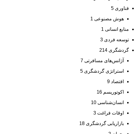
فناوری
5
هوش مصنوعی
1
منابع انسانی
1
توسعه فردی
3
گردشگری
214
آژانس‌های مسافرتی
7
استراتژی گردشگری
5
اقتصاد
9
اکوتوریسم
16
انسان‌شناسی
10
اوقات فراغت
3
بازاریابی گردشگری
18
بحران
2