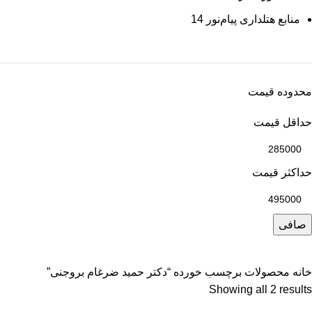
منابع هتلداری پیام‌نور
14
محدوده قیمت
حداقل قیمت
حداكثر قيمت
صافی
خانه
محصولات برچسب خورده “دکتر حمید ضرغام بروجنی”
Showing all 2 results