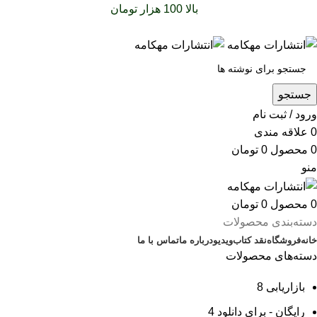
سفارشات خود را برای
بالا 100 هزار تومان
را با پیک رایگان تجربه
کنید
جستجو
ورود / ثبت نام
0
علاقه مندی
0
محصول
0
تومان
منو
0
محصول
0
تومان
دسته‌بندی محصولات
خانه
فروشگاه
نقد کتاب
ویدیو
درباره‌ ما
تماس با ما
دسته‌های محصولات
بازاریابی
8
رایگان - برای دانلود
4