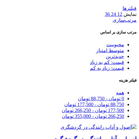
فیلترها
نمایش
12
24
36
مرتب‌سازی
مرتب سازی بر اساس
محبوبیت
متوسط امتیاز
جدیدترین
قیمت: کم به زیاد
قیمت: زیاد به کم
فیلتر هزینه
همه
0
تومان
-
88,750
تومان
88,750
تومان
-
177,500
تومان
177,500
تومان
-
266,250
تومان
266,250
تومان
-
355,000
تومان