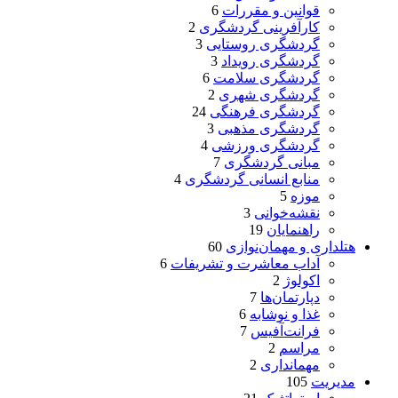
قوانین و مقررات
6
کارآفرینی گردشگری
2
گردشگری روستایی
3
گردشگری رویداد
3
گردشگری سلامت
6
گردشگری شهری
2
گردشگری فرهنگی
24
گردشگری مذهبی
3
گردشگری ورزشی
4
مبانی گردشگری
7
منابع انسانی گردشگری
4
موزه
5
نقشه‌خوانی
3
راهنمایان
19
هتلداری و مهمان‌نوازی
60
آداب معاشرت و تشریفات
6
اکولوژ
2
دپارتمان‌ها
7
غذا و نوشابه
6
فرانت‌آفیس
7
مراسم
2
مهمانداری
2
مدیریت
105