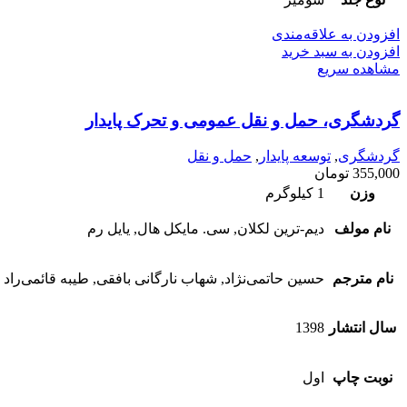
افزودن به علاقه‌مندی
افزودن به سبد خرید
مشاهده سریع
گردشگری، حمل و نقل عمومی و تحرک پایدار
گردشگری
,
توسعه پایدار
,
حمل و نقل
355,000
تومان
وزن
1 کیلوگرم
نام مولف
دیم-ترین لکلان, سی. مایکل هال, یایل رم
نام مترجم
حسین حاتمی‌نژاد, شهاب نارگانی بافقی, طیبه قائمی‌راد
سال انتشار
1398
نوبت چاپ
اول