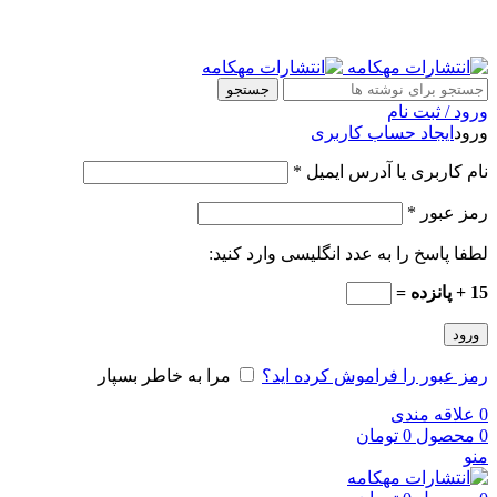
جستجو
ورود / ثبت نام
ورود
ایجاد حساب کاربری
نام کاربری یا آدرس ایمیل
*
رمز عبور
*
لطفا پاسخ را به عدد انگلیسی وارد کنید:
15 + پانزده =
ورود
رمز عبور را فراموش کرده اید؟
مرا به خاطر بسپار
0
علاقه مندی
0
محصول
0
تومان
منو