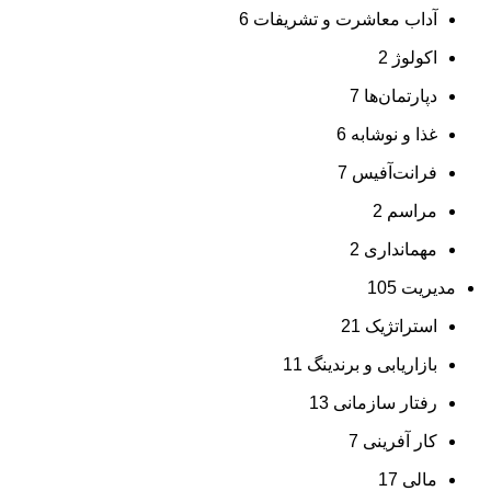
آداب معاشرت و تشریفات
6
اکولوژ
2
دپارتمان‌ها
7
غذا و نوشابه
6
فرانت‌آفیس
7
مراسم
2
مهمانداری
2
مدیریت
105
استراتژیک
21
بازاریابی و برندینگ
11
رفتار سازمانی
13
کار آفرینی
7
مالی
17