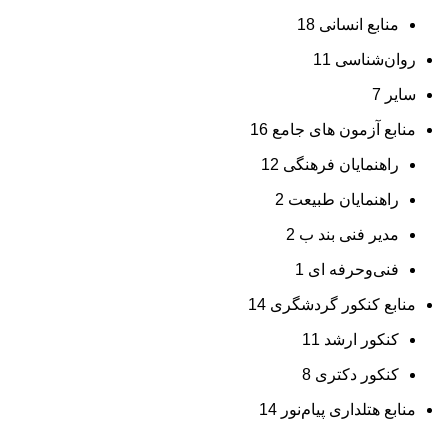
منابع انسانی
18
روان‌شناسی
11
سایر
7
منابع آزمون های جامع
16
راهنمایان فرهنگی
12
راهنمایان طبیعت
2
مدیر فنی بند ب
2
فنی‌وحرفه‌ ای
1
منابع کنکور گردشگری
14
کنکور ارشد
11
کنکور دکتری
8
منابع هتلداری پیام‌نور
14