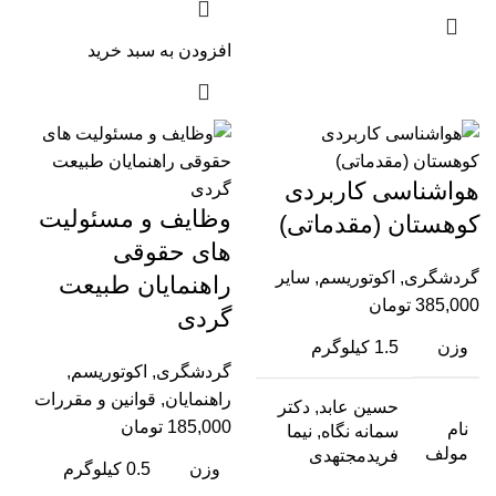
افزودن به سبد خرید
هواشناسی کاربردی
وظایف و مسئولیت
کوهستان (مقدماتی)
های حقوقی
گردشگری
,
اکوتوریسم
,
سایر
راهنمایان طبیعت
385,000
تومان
گردی
وزن
1.5 کیلوگرم
گردشگری
,
اکوتوریسم
,
راهنمایان
,
قوانین و مقررات
حسین عابد, دکتر
185,000
تومان
نام
سمانه نگاه, نیما
مولف
فریدمجتهدی
وزن
0.5 کیلوگرم