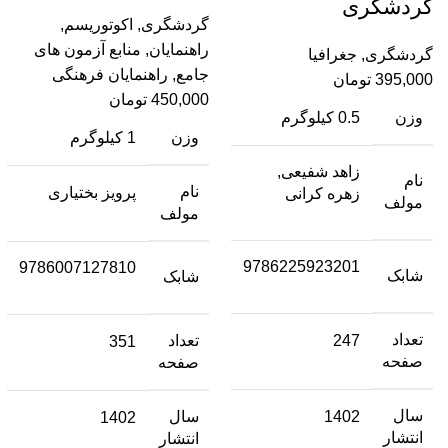
گردشگری
گردشگری
,
اکوتوریسم
,
راهنمایان
,
منابع آزمون های
گردشگری
,
جغرافیا
جامع
,
راهنمایان فرهنگی
395,000
تومان
450,000
تومان
وزن
0.5 کیلوگرم
وزن
1 کیلوگرم
زاهد شفیعی,
نام
نام
پرویز بختیاری
زهره کرانی
مولف
مولف
9786225923201
9786007127810
شابک
شابک
تعداد
247
تعداد
351
صفحه
صفحه
سال
1402
سال
1402
انتشار
انتشار