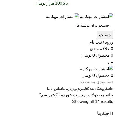
سفارشات خود را برای
بالا 100 هزار تومان
را با پیک رایگان
تجربه کنید
جستجو
ورود / ثبت نام
0
علاقه مندی
0
محصول
0
تومان
منو
0
محصول
0
تومان
دسته‌بندی محصولات
خانه
فروشگاه
نقد کتاب
ویدیو
درباره‌ ما
تماس با ما
خانه
محصولات برچسب خورده “اکوتوریسم”
Showing all 14 results
فیلترها