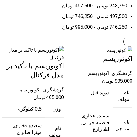
248,750
تومان
-
497,500
تومان
497,500
تومان
-
746,250
تومان
746,250
تومان
-
995,000
تومان
اکوتوریسم
اکوتوریسم با تأکید بر
گردشگری
,
اکوتوریسم
مدل فرکتال
995,000
تومان
گردشگری
,
اکوتوریسم
نام
دیوید فنل
465,000
تومان
مولف
وزن
0.5 کیلوگرم
سعیده فخاری,
نام
فاطمه خزائی,
سعیده فخاری,
نام
مترجم
لیلا زارع
میترا صابری
مولف