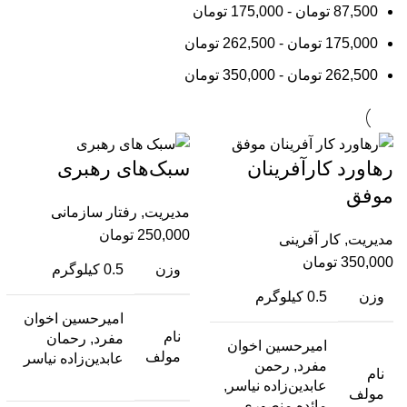
87,500
تومان
-
175,000
تومان
175,000
تومان
-
262,500
تومان
262,500
تومان
-
350,000
تومان
رهاورد کار‌آفرینان
سبک‌‌های رهبری
موفق
مدیریت
,
رفتار سازمانی
250,000
تومان
مدیریت
,
کار آفرینی
350,000
تومان
وزن
0.5 کیلوگرم
وزن
0.5 کیلوگرم
امیرحسین اخوان
نام
مفرد, رحمان
امیرحسین اخوان
مولف
عابدین‌زاده نیاسر
مفرد, رحمن
نام
عابدین‌زاده نیاسر,
مولف
مائده منصوری