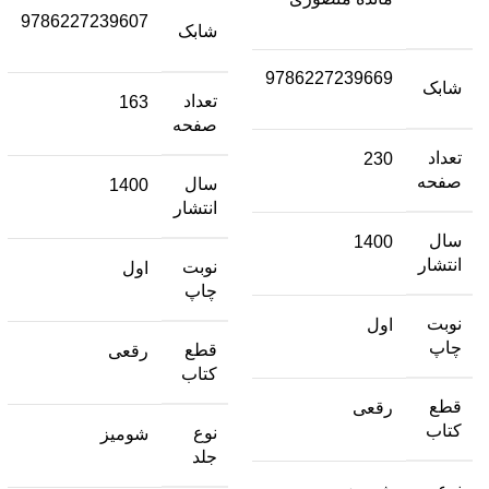
9786227239607
شابک
9786227239669
شابک
تعداد
163
صفحه
تعداد
230
صفحه
سال
1400
انتشار
سال
1400
انتشار
نوبت
اول
چاپ
نوبت
اول
چاپ
قطع
رقعی
کتاب
قطع
رقعی
کتاب
نوع
شومیز
جلد