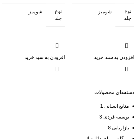
نوع
نوع
شومیز
شومیز
جلد
جلد
افزودن به سبد خرید
افزودن به سبد خرید
دسته‌های محصولات
منابع انسانی
1
توسعه فردی
3
بازاریابی
8
رایگان - برای دانلود
4