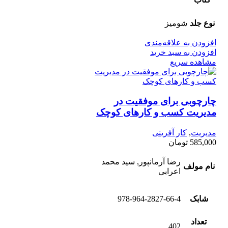
نوع جلد
شومیز
افزودن به علاقه‌مندی
افزودن به سبد خرید
مشاهده سریع
چارچوبی برای موفقیت در
مدیریت کسب و کارهای کوچک
مدیریت
,
کار آفرینی
585,000
تومان
رضا آرمانپور, سید محمد
نام مولف
اعرابی
شابک
978-964-2827-66-4
تعداد
402