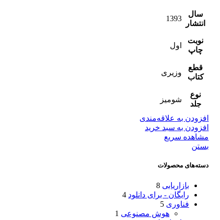
سال
1393
انتشار
نوبت
اول
چاپ
قطع
وزیری
کتاب
نوع
شومیز
جلد
افزودن به علاقه‌مندی
افزودن به سبد خرید
مشاهده سریع
بستن
دسته‌های محصولات
بازاریابی
8
رایگان - برای دانلود
4
فناوری
5
هوش مصنوعی
1