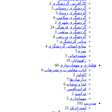
کارآفرینی گردشگری
2
گردشگری روستایی
3
گردشگری رویداد
3
گردشگری سلامت
6
گردشگری شهری
2
گردشگری فرهنگی
24
گردشگری مذهبی
3
گردشگری ورزشی
4
مبانی گردشگری
7
منابع انسانی گردشگری
4
موزه
5
نقشه‌خوانی
3
راهنمایان
19
هتلداری و مهمان‌نوازی
60
آداب معاشرت و تشریفات
6
اکولوژ
2
دپارتمان‌ها
7
غذا و نوشابه
6
فرانت‌آفیس
7
مراسم
2
مهمانداری
2
مدیریت
105
استراتژیک
21