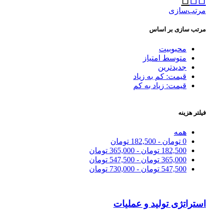
مرتب‌سازی
مرتب سازی بر اساس
محبوبیت
متوسط امتیاز
جدیدترین
قیمت: کم به زیاد
قیمت: زیاد به کم
فیلتر هزینه
همه
0
تومان
-
182,500
تومان
182,500
تومان
-
365,000
تومان
365,000
تومان
-
547,500
تومان
547,500
تومان
-
730,000
تومان
استراتژی تولید و عملیات