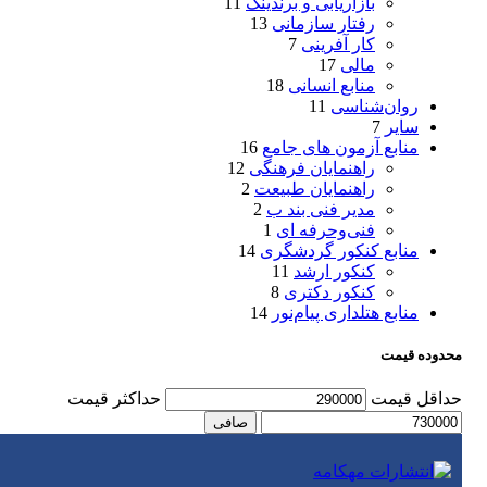
بازاریابی و برندینگ
11
رفتار سازمانی
13
کار آفرینی
7
مالی
17
منابع انسانی
18
روان‌شناسی
11
سایر
7
منابع آزمون های جامع
16
راهنمایان فرهنگی
12
راهنمایان طبیعت
2
مدیر فنی بند ب
2
فنی‌وحرفه‌ ای
1
منابع کنکور گردشگری
14
کنکور ارشد
11
کنکور دکتری
8
منابع هتلداری پیام‌نور
14
محدوده قیمت
حداقل قیمت
حداكثر قيمت
صافی