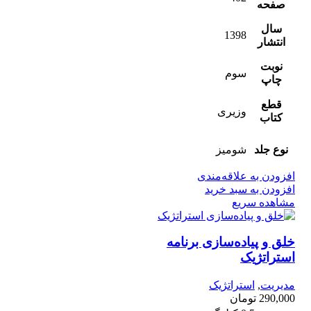
صفحه
سال
1398
انتشار
نوبت
سوم
چاپ
قطع
وزیری
کتاب
نوع جلد
شومیز
افزودن به علاقه‌مندی
افزودن به سبد خرید
مشاهده سریع
خلق و پیاده‌سازی برنامه
استراتژیک
مدیریت
,
استراتژیک
290,000
تومان