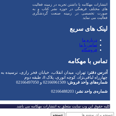
انتشارات مهکامه با داشتن تجربه در زمینه فعالیت
های مختلف فرهنگی در حوزه نشر کتاب و به
صورت تخصصی در زمینه صنعت گردشگری
فعالیت می نماید.
لینک های سریع
درباره ما
تماس با ما
فروشگاه
تماس با مهکامه
آدرس دفتر:
تهران، میدان انقلاب، خیابان فخر رازی، نرسیده به
چهارراه لبافی‌نژاد، کوچه انوری، پلاک 8، طبقه دوم
شماره‌های واحد فروش:
02166961509 و 02166497050
شماره‌‌ی واحد نشر:
02166488203
کلیه حقوق این وب سایت متعلق به انتشارات مهکامه می باشد.
جستجو