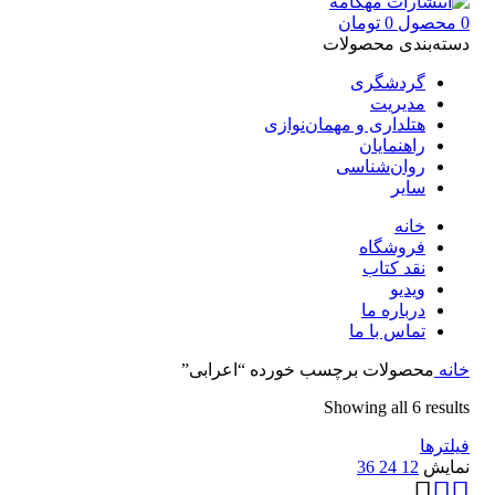
0
محصول
0
تومان
دسته‌بندی محصولات
گردشگری
مدیریت
هتلداری و مهمان‌نوازی
راهنمایان
روان‌شناسی
سایر
خانه
فروشگاه
نقد کتاب
ویدیو
درباره‌ ما
تماس با ما
خانه
محصولات برچسب خورده “اعرابی”
Showing all 6 results
فیلترها
نمایش
12
24
36