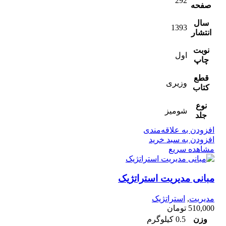
292
صفحه
سال
1393
انتشار
نوبت
اول
چاپ
قطع
وزیری
کتاب
نوع
شومیز
جلد
افزودن به علاقه‌مندی
افزودن به سبد خرید
مشاهده سریع
مبانی مدیریت استراتژیک
مدیریت
,
استراتژیک
510,000
تومان
وزن
0.5 کیلوگرم