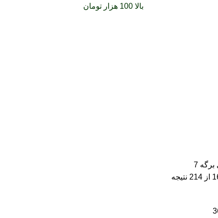
فارشات خود را برای
بالا 100 هزار تومان
را با پیک رایگان تجربه کنید
برگه 7
3