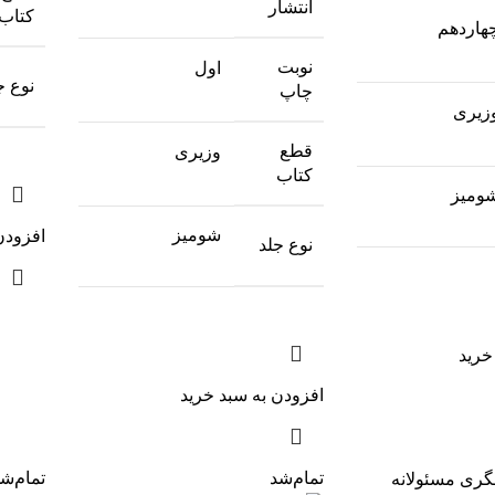
انتشار
کتاب
هاردهم
نوبت
اول
نوع ج
چاپ
زیری
قطع
وزیری
کتاب
ومیز
شومیز
افزودن
نوع جلد
خرید
افزودن به سبد خرید
تمام‌شد
تمام‌ش