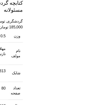
کتابچه گر
مسئولانه
گردشگری
,
توسع
185,000
تومان
وزن
0.5 کیلوگرم
مهلا
نام
نازن
مولف
313
شابک
تعداد
80
صفحه