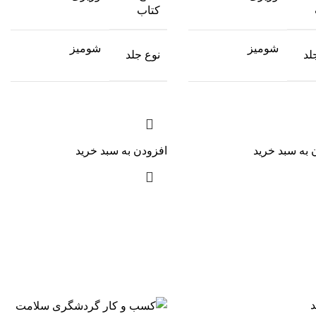
کتاب
شومیز
شومیز
لد
نوع جلد
 به سبد خرید
افزودن به سبد خرید
د