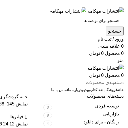
س
جستجو
ورود / ثبت نام
0
علاقه مندی
0
محصول
0
تومان
منو
0
محصول
0
تومان
دسته‌بندی محصولات
خانه
فروشگاه
نقد کتاب
ویدیو
درباره‌ ما
تماس با ما
دسته‌های محصولات
خانه
گردشگری
نمایش 145–168 از 214 نتیجه
توسعه فردی
3
بازاریابی
8
فیلترها
رایگان - برای دانلود
4
نمایش
12
24
6