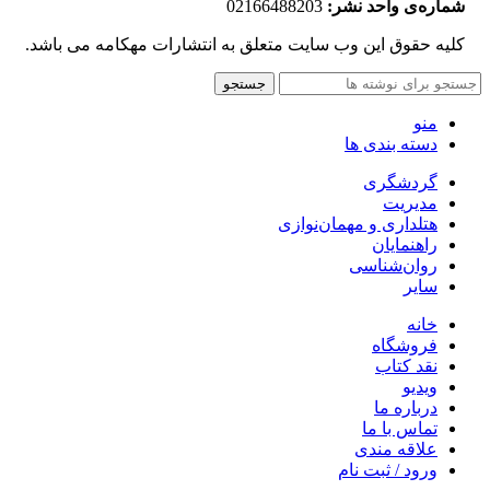
شماره‌‌ی واحد نشر:
02166488203
کلیه حقوق این وب سایت متعلق به انتشارات مهکامه می باشد.
جستجو
منو
دسته بندی ها
گردشگری
مدیریت
هتلداری و مهمان‌نوازی
راهنمایان
روان‌شناسی
سایر
خانه
فروشگاه
نقد کتاب
ویدیو
درباره‌ ما
تماس با ما
علاقه مندی
ورود / ثبت نام