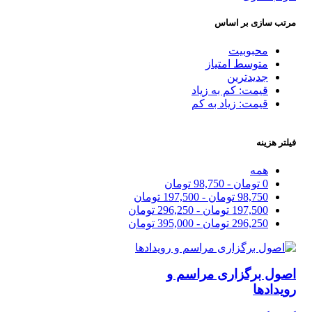
مرتب سازی بر اساس
محبوبیت
متوسط امتیاز
جدیدترین
قیمت: کم به زیاد
قیمت: زیاد به کم
فیلتر هزینه
همه
0
تومان
-
98,750
تومان
98,750
تومان
-
197,500
تومان
197,500
تومان
-
296,250
تومان
296,250
تومان
-
395,000
تومان
اصول برگزاری مراسم و
رویدادها