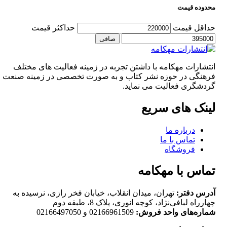
محدوده قیمت
حداقل قیمت
حداكثر قيمت
صافی
انتشارات مهکامه با داشتن تجربه در زمینه فعالیت های مختلف
فرهنگی در حوزه نشر کتاب و به صورت تخصصی در زمینه صنعت
گردشگری فعالیت می نماید.
لینک های سریع
درباره ما
تماس با ما
فروشگاه
تماس با مهکامه
آدرس دفتر:
تهران، میدان انقلاب، خیابان فخر رازی، نرسیده به
چهارراه لبافی‌نژاد، کوچه انوری، پلاک 8، طبقه دوم
شماره‌های واحد فروش:
02166961509 و 02166497050