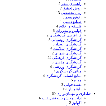
راهنمای سفر
2
روش تحقیق
7
زبان تخصصی
13
ژئوتوریسم
5
صنایع دستی
1
فلسفه و اخلاق
4
قوانین و مقررات
6
کارآفرینی گردشگری
2
گردشگری روستایی
3
گردشگری رویداد
3
گردشگری سلامت
6
گردشگری شهری
2
گردشگری فرهنگی
24
گردشگری مذهبی
3
گردشگری ورزشی
4
مبانی گردشگری
7
منابع انسانی گردشگری
4
موزه
5
نقشه‌خوانی
3
راهنمایان
19
هتلداری و مهمان‌نوازی
60
آداب معاشرت و تشریفات
6
اکولوژ
2