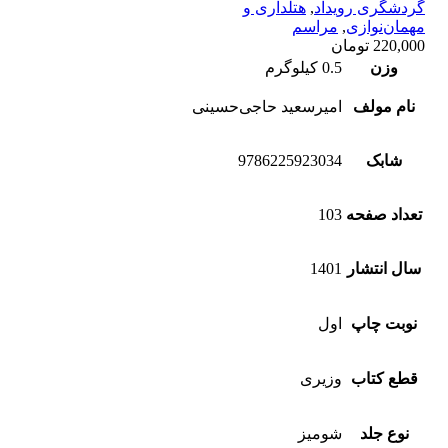
گردشگری رویداد
,
هتلداری و
مهمان‌نوازی
,
مراسم
220,000
تومان
وزن
0.5 کیلوگرم
نام مولف
امیرسعید حاجی‌حسینی
شابک
9786225923034
تعداد صفحه
103
سال انتشار
1401
نوبت چاپ
اول
قطع کتاب
وزیری
نوع جلد
شومیز