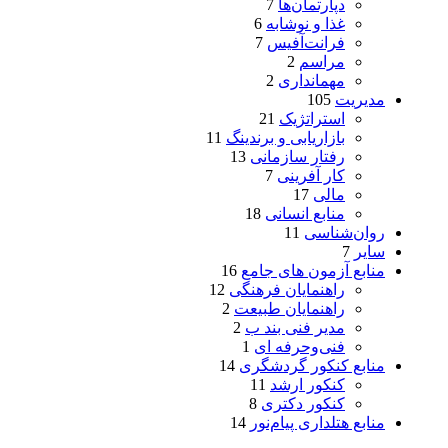
دپارتمان‌ها
7
غذا و نوشابه
6
فرانت‌آفیس
7
مراسم
2
مهمانداری
2
مدیریت
105
استراتژیک
21
بازاریابی و برندینگ
11
رفتار سازمانی
13
کار آفرینی
7
مالی
17
منابع انسانی
18
روان‌شناسی
11
سایر
7
منابع آزمون های جامع
16
راهنمایان فرهنگی
12
راهنمایان طبیعت
2
مدیر فنی بند ب
2
فنی‌وحرفه‌ ای
1
منابع کنکور گردشگری
14
کنکور ارشد
11
کنکور دکتری
8
منابع هتلداری پیام‌نور
14