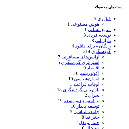
دسته‌های محصولات
فناوری
5
هوش مصنوعی
1
منابع انسانی
1
توسعه فردی
3
بازاریابی
8
رایگان - برای دانلود
4
گردشگری
214
آژانس‌های مسافرتی
7
استراتژی گردشگری
5
اقتصاد
9
اکوتوریسم
16
انسان‌شناسی
10
اوقات فراغت
3
بازاریابی گردشگری
18
بحران
2
برنامه‌ریزی‌وتوسعه
19
توسعه پایدار
16
جامعه‌شناسی
5
جغرافیا
8
حمل و نقل
2
دیجیتال
10