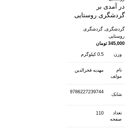
در آمدی بر
گردشگری روستایی
گردشگری
,
گردشگری
روستایی
345,000
تومان
وزن
0.5 کیلوگرم
نام
مهدیه فخرالدین
مولف
9786227239744
شابک
تعداد
110
صفحه