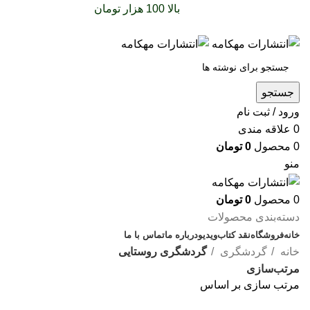
سفارشات خود را برای
بالا 100 هزار تومان
را با پیک رایگان
تجربه کنید
جستجو
ورود / ثبت نام
0
علاقه مندی
0
محصول
0
تومان
منو
0
محصول
0
تومان
دسته‌بندی محصولات
خانه
فروشگاه
نقد کتاب
ویدیو
درباره‌ ما
تماس با ما
خانه
گردشگری
گردشگری روستایی
مرتب‌سازی
مرتب سازی بر اساس