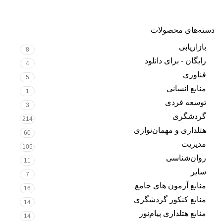
دسته‌های محصولات
بازاریابی
8
رایگان - برای دانلود
4
فناوری
5
منابع انسانی
1
توسعه فردی
3
گردشگری
214
هتلداری و مهمان‌نوازی
60
مدیریت
105
روان‌شناسی
11
سایر
7
منابع آزمون های جامع
16
منابع کنکور گردشگری
14
منابع هتلداری پیام‌نور
14