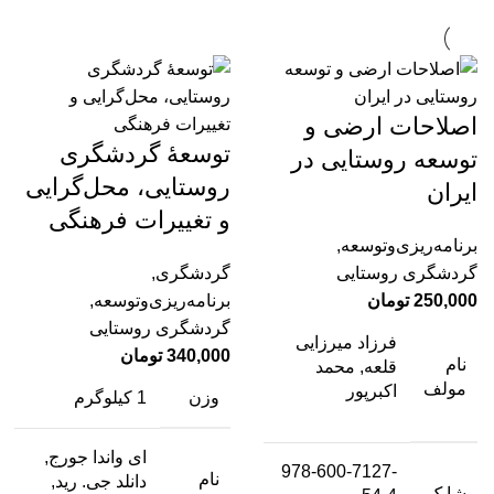
اصلاحات ارضی و
توسعۀ گردشگری
توسعه روستایی در
روستایی، محل‌گرایی
ایران
و تغییرات فرهنگی
برنامه‌ریزی‌وتوسعه
,
گردشگری روستایی
گردشگری
,
250,000
تومان
برنامه‌ریزی‌وتوسعه
,
گردشگری روستایی
فرزاد میرزایی
340,000
تومان
نام
قلعه, محمد
مولف
اکبرپور
وزن
1 کیلوگرم
ای واندا جورج,
978-600-7127-
نام
دانلد جی. رید,
شابک