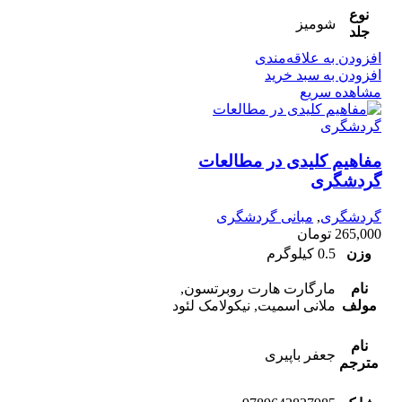
نوع
شومیز
جلد
افزودن به علاقه‌مندی
افزودن به سبد خرید
مشاهده سریع
مفاهیم کلیدی در مطالعات
گردشگری
گردشگری
,
مبانی گردشگری
265,000
تومان
وزن
0.5 کیلوگرم
نام
مارگارت هارت روبرتسون,
مولف
ملانی اسمیت, نیکولامک لئود
نام
جعفر باپیری
مترجم