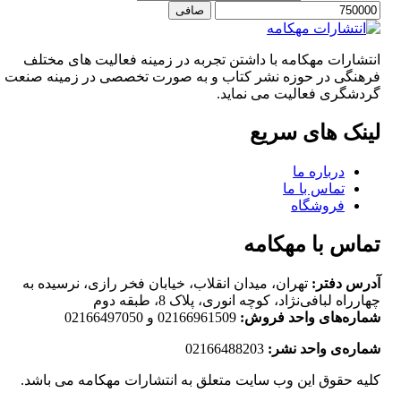
صافی
انتشارات مهکامه با داشتن تجربه در زمینه فعالیت های مختلف
فرهنگی در حوزه نشر کتاب و به صورت تخصصی در زمینه صنعت
گردشگری فعالیت می نماید.
لینک های سریع
درباره ما
تماس با ما
فروشگاه
تماس با مهکامه
آدرس دفتر:
تهران، میدان انقلاب، خیابان فخر رازی، نرسیده به
چهارراه لبافی‌نژاد، کوچه انوری، پلاک 8، طبقه دوم
شماره‌های واحد فروش:
02166961509 و 02166497050
شماره‌‌ی واحد نشر:
02166488203
کلیه حقوق این وب سایت متعلق به انتشارات مهکامه می باشد.