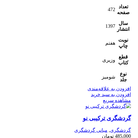
تعداد
472
صفحه
سال
1397
انتشار
نوبت
هفتم
چاپ
قطع
وزیری
کتاب
نوع
شومیز
جلد
افزودن به علاقه‌مندی
افزودن به سبد خرید
مشاهده سریع
گردشگری ترکیبی نو
گردشگری
,
مبانی گردشگری
485,000
تومان