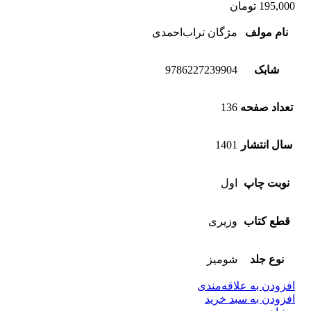
195,000
تومان
نام مولف
مژگان تراب‌احمدی
شابک
9786227239904
تعداد صفحه
136
سال انتشار
1401
نوبت چاپ
اول
قطع کتاب
وزیری
نوع جلد
شومیز
افزودن به علاقه‌مندی
افزودن به سبد خرید