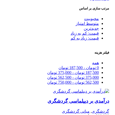
مرتب سازی بر اساس
محبوبیت
متوسط امتیاز
جدیدترین
قیمت: کم به زیاد
قیمت: زیاد به کم
فیلتر هزینه
همه
0
تومان
-
187,500
تومان
187,500
تومان
-
375,000
تومان
375,000
تومان
-
562,500
تومان
562,500
تومان
-
750,000
تومان
درآمدی بر دیپلماسی گردشگری
گردشگری
,
مبانی گردشگری