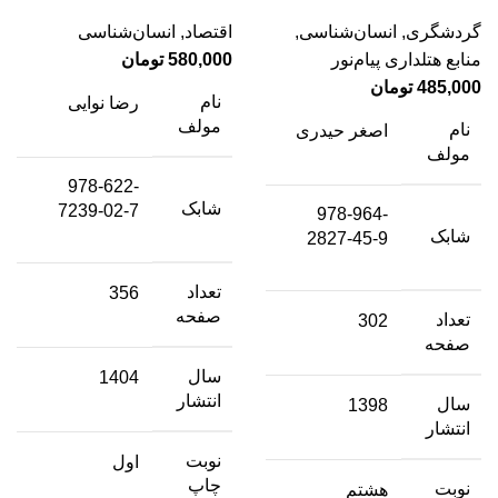
گردشگری
,
انسان‌شناسی
,
اقتصاد
,
انسان‌شناسی
منابع هتلداری پیام‌نور
580,000
تومان
485,000
تومان
نام
رضا نوایی
مولف
نام
اصغر حیدری
مولف
978-622-
شابک
7239-02-7
978-964-
شابک
2827-45-9
تعداد
356
صفحه
تعداد
302
صفحه
سال
1404
انتشار
سال
1398
انتشار
نوبت
اول
چاپ
نوبت
هشتم