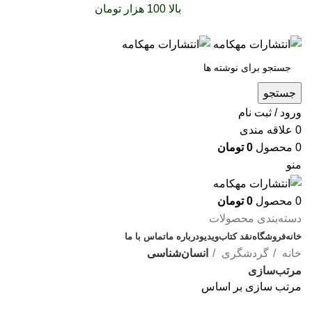
سفارشات خود را برای
بالا 100 هزار تومان
را با پیک رایگان
تجربه کنید
جستجو
ورود / ثبت نام
0
علاقه مندی
0
محصول
0
تومان
منو
0
محصول
0
تومان
دسته‌بندی محصولات
خانه
فروشگاه
نقد کتاب
ویدیو
درباره‌ ما
تماس با ما
خانه
گردشگری
انسان‌شناسی
مرتب‌سازی
مرتب سازی بر اساس