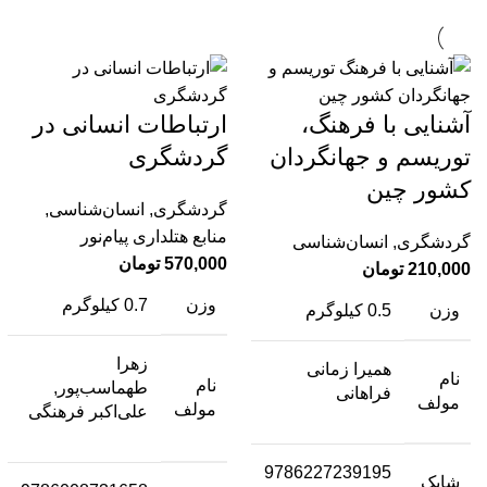
آشنایی با فرهنگ،
ارتباطات انسانی در
توریسم و جهانگردان
گردشگری
کشور چین
گردشگری
,
انسان‌شناسی
,
منابع هتلداری پیام‌نور
گردشگری
,
انسان‌شناسی
570,000
تومان
210,000
تومان
وزن
0.7 کیلوگرم
وزن
0.5 کیلوگرم
زهرا
همیرا زمانی
نام
نام
طهماسب‌پور,
فراهانی
مولف
مولف
علی‌اکبر فرهنگی
9786227239195
شابک