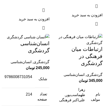
افزودن به سبد خرید
افزودن به سبد خرید
انسان‌شناسی
ارتباطات میان
گردشگری
فرهنگی در
گردشگری
,
انسان‌شناسی
گردشگری
245,000
تومان
گردشگری
,
انسان‌شناسی
9786008731054
شابک
345,000
تومان
زهرا
تعداد
نام
214
طهماسب‌پور,
صفحه
مولف
علی‌اکبر فرهنگی