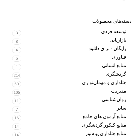
دسته‌های محصولات
توسعه فردی
3
بازاریابی
8
رایگان - برای دانلود
4
فناوری
5
منابع انسانی
1
گردشگری
214
هتلداری و مهمان‌نوازی
60
مدیریت
105
روان‌شناسی
11
سایر
7
منابع آزمون های جامع
16
منابع کنکور گردشگری
14
منابع هتلداری پیام‌نور
14