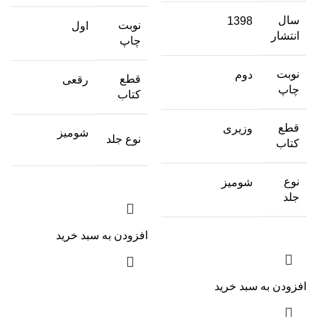
سال
1398
نوبت
اول
انتشار
چاپ
نوبت
دوم
قطع
رقعی
چاپ
کتاب
قطع
وزیری
شومیز
نوع جلد
کتاب
نوع
شومیز
جلد
افزودن به سبد خرید
افزودن به سبد خرید