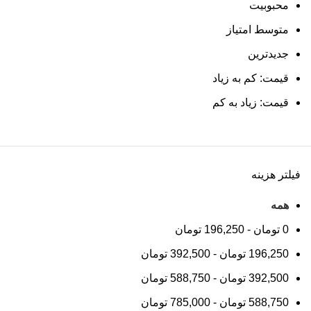
محبوبیت
متوسط امتیاز
جدیدترین
قیمت: کم به زیاد
قیمت: زیاد به کم
فیلتر هزینه
همه
0
تومان
-
196,250
تومان
196,250
تومان
-
392,500
تومان
392,500
تومان
-
588,750
تومان
588,750
تومان
-
785,000
تومان