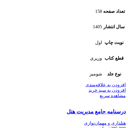
تعداد صفحه
158
سال انتشار
1405
نوبت چاپ
اول
قطع کتاب
وزیری
نوع جلد
شومیز
افزودن به علاقه‌مندی
افزودن به سبد خرید
مشاهده سریع
درسنامه جامع مدیریت هتل
هتلداری و مهمان‌نوازی