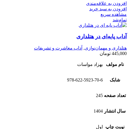
افزودن به علاقه‌مندی
افزودن به سبد خرید
مشاهده سریع
تمام‌شد
آداب پایه‌ای در هتلداری
هتلداری و مهمان‌نوازی
,
آداب معاشرت و تشریفات
445,000
تومان
نام مولف
بهزاد مواسات
شابک
978-622-5923-70-6
تعداد صفحه
245
سال انتشار
1404
نوبت چاپ
اول