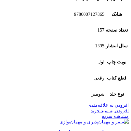
شابک
9786007127865
تعداد صفحه
157
سال انتشار
1395
نوبت چاپ
اول
قطع کتاب
رقعی
نوع جلد
شومیز
افزودن به علاقه‌مندی
افزودن به سبد خرید
مشاهده سریع