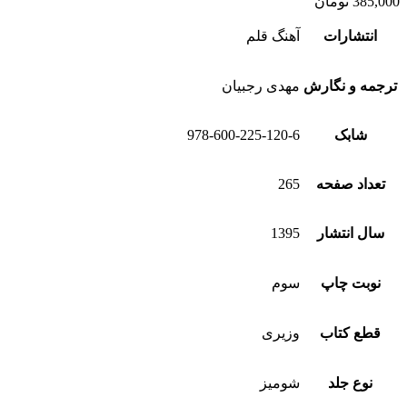
385,000
تومان
انتشارات
آهنگ قلم
ترجمه و نگارش
مهدی رجبیان
شابک
978-600-225-120-6
تعداد صفحه
265
سال انتشار
1395
نوبت چاپ
سوم
قطع کتاب
وزیری
نوع جلد
شومیز