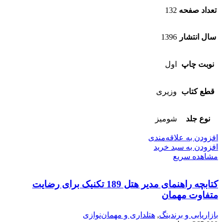
تعداد صفحه
132
سال انتشار
1396
نوبت چاپ
اول
قطع کتاب
وزیری
نوع جلد
شومیز
افزودن به علاقه‌مندی
افزودن به سبد خرید
مشاهده سریع
کتابچه راهنمای مدیر هتل 189 تکنیک برای رضایت
متفاوت مهمان
بازاریابی و برندینگ
,
هتلداری و مهمان‌نوازی