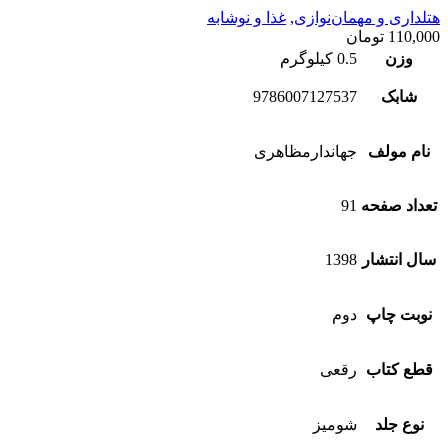
هتلداری و مهمان‌نوازی
,
غذا و نوشابه
110,000
تومان
وزن
0.5 کیلوگرم
شابک
9786007127537
نام مولف
جهاندارمظاهری
تعداد صفحه
91
سال انتشار
1398
نوبت چاپ
دوم
قطع کتاب
رقعی
نوع جلد
شومیز