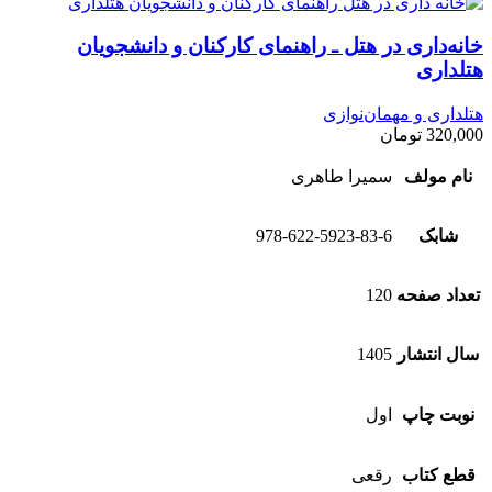
خانه‌داری در هتل ـ راهنمای کارکنان و دانشجویان
هتلداری
هتلداری و مهمان‌نوازی
320,000
تومان
نام مولف
سمیرا طاهری
شابک
978-622-5923-83-6
تعداد صفحه
120
سال انتشار
1405
نوبت چاپ
اول
قطع کتاب
رقعی