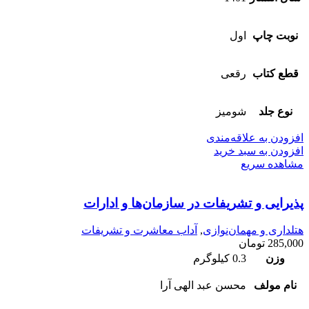
نوبت چاپ
اول
قطع کتاب
رقعی
نوع جلد
شومیز
افزودن به علاقه‌مندی
افزودن به سبد خرید
مشاهده سریع
پذیرایی و تشریفات در سازمان‌ها و ادارات
هتلداری و مهمان‌نوازی
,
آداب معاشرت و تشریفات
285,000
تومان
وزن
0.3 کیلوگرم
نام مولف
محسن عبد الهی آرا