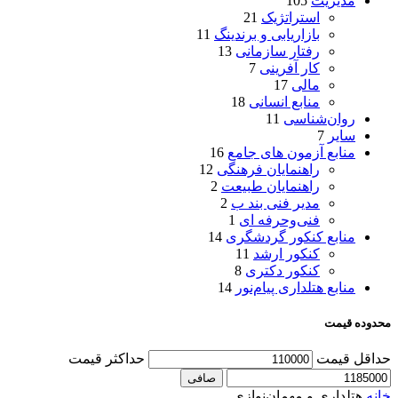
مدیریت
105
استراتژیک
21
بازاریابی و برندینگ
11
رفتار سازمانی
13
کار آفرینی
7
مالی
17
منابع انسانی
18
روان‌شناسی
11
سایر
7
منابع آزمون های جامع
16
راهنمایان فرهنگی
12
راهنمایان طبیعت
2
مدیر فنی بند ب
2
فنی‌وحرفه‌ ای
1
منابع کنکور گردشگری
14
کنکور ارشد
11
کنکور دکتری
8
منابع هتلداری پیام‌نور
14
محدوده قیمت
حداقل قیمت
حداكثر قيمت
صافی
خانه
هتلداری و مهمان‌نوازی