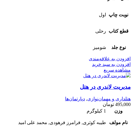
نوبت چاپ
اول
قطع کتاب
رحلی
نوع جلد
شومیز
افزودن به علاقه‌مندی
افزودن به سبد خرید
مشاهده سریع
مدیریت لاندری در هتل
هتلداری و مهمان‌نوازی
,
دپارتمان‌ها
495,000
تومان
وزن
1 کیلوگرم
نام مولف
طیبه کوثری, فرامرز فرهودی, محمد علی امید