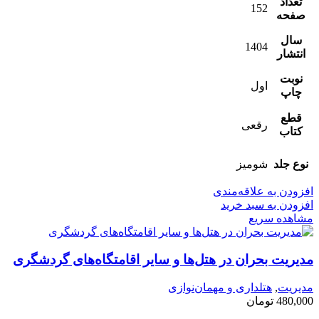
تعداد
152
صفحه
سال
1404
انتشار
نوبت
اول
چاپ
قطع
رقعی
کتاب
نوع جلد
شومیز
افزودن به علاقه‌مندی
افزودن به سبد خرید
مشاهده سریع
مدیریت بحران در هتل‌ها و سایر اقامتگاه‌های گردشگری
مدیریت
,
هتلداری و مهمان‌نوازی
480,000
تومان