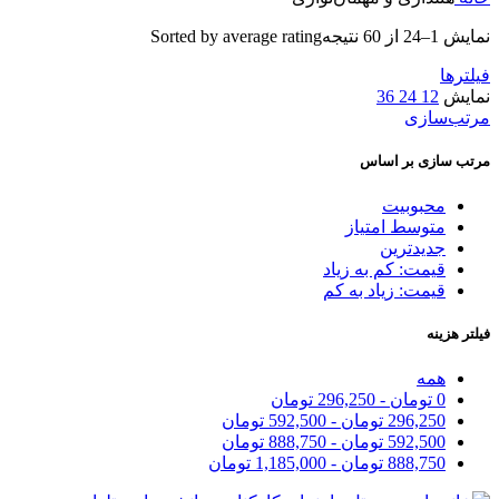
نمایش 1–24 از 60 نتیجه
Sorted by average rating
فیلترها
نمایش
12
24
36
مرتب‌سازی
مرتب سازی بر اساس
محبوبیت
متوسط امتیاز
جدیدترین
قیمت: کم به زیاد
قیمت: زیاد به کم
فیلتر هزینه
همه
0
تومان
-
296,250
تومان
296,250
تومان
-
592,500
تومان
592,500
تومان
-
888,750
تومان
888,750
تومان
-
1,185,000
تومان