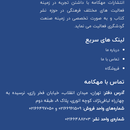
انتشارات مهکامه با داشتن تجربه در زمینه
فعالیت های مختلف فرهنگی در حوزه نشر
کتاب و به صورت تخصصی در زمینه صنعت
گردشگری فعالیت می نماید.
لینک های سریع
درباره ما
تماس با ما
فروشگاه
تماس با مهکامه
آدرس دفتر:
تهران، میدان انقلاب، خیابان فخر رازی، نرسیده به
چهارراه لبافی‌نژاد، کوچه انوری، پلاک 8، طبقه دوم
شماره‌های واحد فروش:
02166961509 و 02166497050
شماره‌‌ی واحد نشر:
02166488203