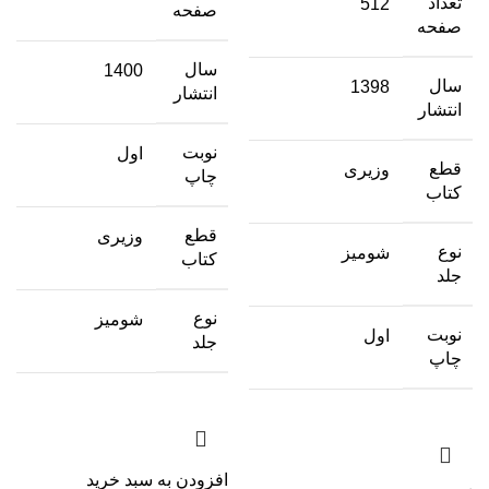
تعداد
512
صفحه
صفحه
سال
1400
سال
1398
انتشار
انتشار
نوبت
اول
قطع
وزیری
چاپ
کتاب
قطع
وزیری
نوع
شومیز
کتاب
جلد
نوع
شومیز
نوبت
اول
جلد
چاپ
افزودن به سبد خرید