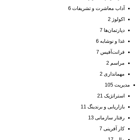
آداب معاشرت و تشریفات
6
اکولوژ
2
دپارتمان‌ها
7
غذا و نوشابه
6
فرانت‌آفیس
7
مراسم
2
مهمانداری
2
مدیریت
105
استراتژیک
21
بازاریابی و برندینگ
11
رفتار سازمانی
13
کار آفرینی
7
مالی
17