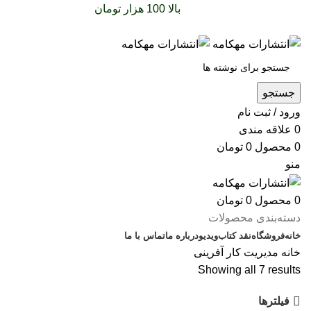
سفارشات خود را برای
بالا 100 هزار تومان
را با پیک رایگان
تجربه کنید
جستجو
ورود / ثبت نام
0
علاقه مندی
0
محصول
0
تومان
منو
0
محصول
0
تومان
دسته‌بندی محصولات
خانه
فروشگاه
نقد کتاب
ویدیو
درباره‌ ما
تماس با ما
خانه
مدیریت
کار آفرینی
Showing all 7 results
فیلترها