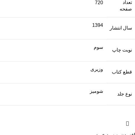
تعداد
720
صفحه
1394
سال انتشار
سوم
نوبت چاپ
وزیری
قطع کتاب
شومیز
نوع جلد
افزودن به سبد خرید