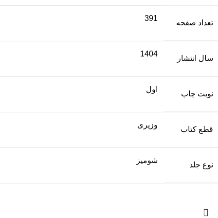
391
تعداد صفحه
1404
سال انتشار
اول
نوبت چاپ
وزیری
قطع کتاب
شومیز
نوع جلد