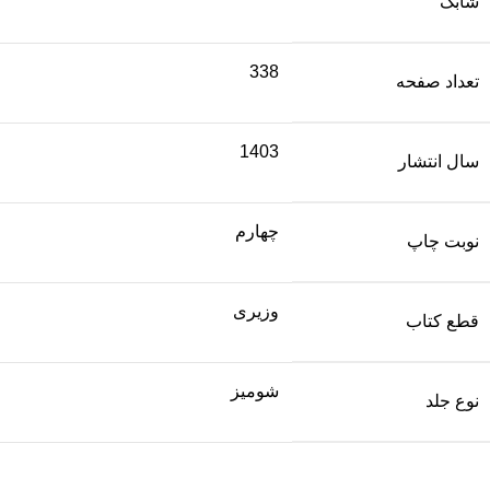
شابک
338
تعداد صفحه
1403
سال انتشار
چهارم
نوبت چاپ
وزیری
قطع کتاب
شومیز
نوع جلد