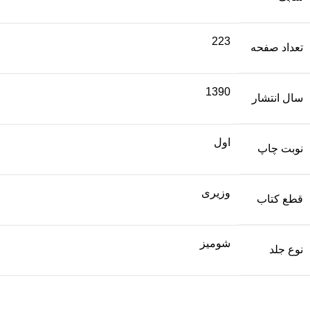
223
تعداد صفحه
1390
سال انتشار
اول
نوبت چاپ
وزیری
قطع کتاب
شومیز
نوع جلد