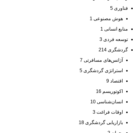
فناوری
5
هوش مصنوعی
1
منابع انسانی
1
توسعه فردی
3
گردشگری
214
آژانس‌های مسافرتی
7
استراتژی گردشگری
5
اقتصاد
9
اکوتوریسم
16
انسان‌شناسی
10
اوقات فراغت
3
بازاریابی گردشگری
18
بحران
2