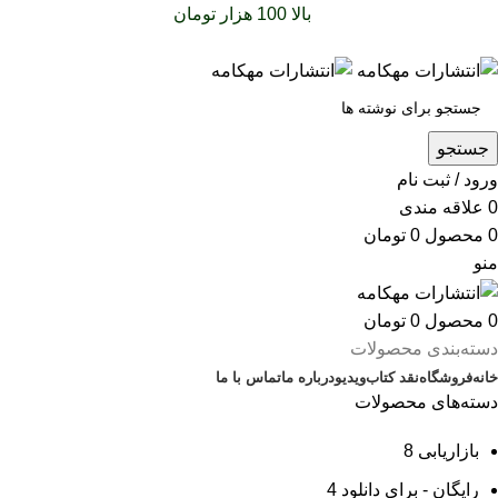
سفارشات خود را برای
بالا 100 هزار تومان
را با پیک رایگان تجربه
کنید
جستجو
ورود / ثبت نام
0
علاقه مندی
0
محصول
0
تومان
منو
0
محصول
0
تومان
دسته‌بندی محصولات
خانه
فروشگاه
نقد کتاب
ویدیو
درباره‌ ما
تماس با ما
دسته‌های محصولات
بازاریابی
8
رایگان - برای دانلود
4