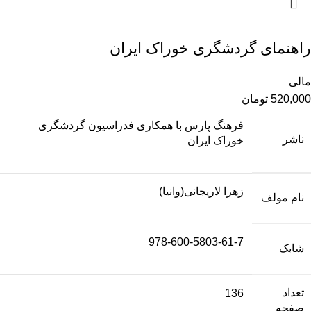
راهنمای گردشگری خوراک ایران
مالی
520,000
تومان
فرهنگ پارس با همکاری فدراسیون گردشگری
ناشر
خوراک ایران
زهرا لاریجانی(وانیا)
نام مولف
978-600-5803-61-7
شابک
تعداد
136
صفحه