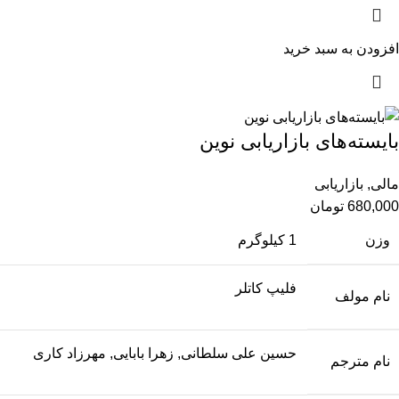
افزودن به سبد خرید
بایسته‌های بازاریابی نوین
مالی
,
بازاریابی
680,000
تومان
وزن
1 کیلوگرم
فلیپ کاتلر
نام مولف
حسین علی سلطانی, زهرا بابایی, مهرزاد کاری
نام مترجم