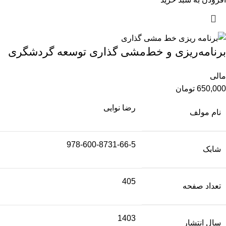
برنامه‌ریزی و خط‌مشی گذاری توسعه گردشگری
مالی
650,000
تومان
رضا نوایی
نام مولف
978-600-8731-66-5
شابک
405
تعداد صفحه
1403
سال انتشار