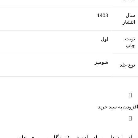
سال
1403
انتشار
نوبت
اول
چاپ
شومیز
نوع جلد
افزودن به سبد خرید