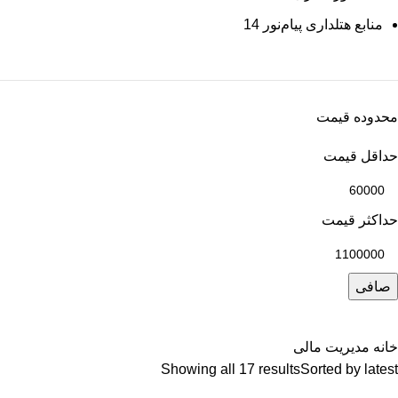
منابع هتلداری پیام‌نور
14
محدوده قیمت
حداقل قیمت
حداكثر قيمت
صافی
خانه
مدیریت
مالی
Showing all 17 results
Sorted by latest