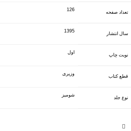
126
تعداد صفحه
1395
سال انتشار
اول
نوبت چاپ
وزیری
قطع کتاب
شومیز
نوع جلد