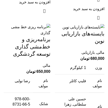
افزودن به سبد خرید
افزودن به سبد خرید
بایسته‌های بازاریابی
برنامه‌ریزی و
نوین
خط‌مشی گذاری
مالی
,
بازاریابی
توسعه گردشگری
680,000
تومان
مالی
وزن
1 کیلوگرم
650,000
تومان
نام
نام
رضا نوایی
فلیپ کاتلر
مولف
مولف
978-600-
حسین علی
شابک
8731-66-5
سلطانی, زهرا
نام