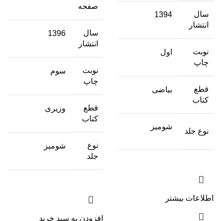
صفحه
سال
1394
انتشار
سال
1396
انتشار
نوبت
اول
چاپ
نوبت
سوم
چاپ
قطع
بیاضی
کتاب
قطع
وزیری
کتاب
شومیز
نوع جلد
نوع
شومیز
جلد
اطلاعات بیشتر
افزودن به سبد خرید