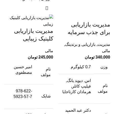
مدیریت بازاریابی
مدیریت بازاریابی
برای جذب سرمایه
کلینیک زیبایی
مدیریت
,
بازاریابی و برندینگ
,
مالی
مالی
340,000
تومان
245,000
تومان
وزن
0.7 کیلوگرم
امیر حسین
نام
مصطفوی
مولف
اس. دیوید یانگ,
نام
فیلیپ کاتلر,
978-622-
مولف
هرمادان کارتاجایا
شابک
5923-57-7
دکتر عبد الحمید