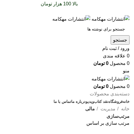
سفارشات خود را برای
بالا 100 هزار تومان
را با پیک رایگان
تجربه کنید
جستجو
ورود / ثبت نام
0
علاقه مندی
0
محصول
0
تومان
منو
0
محصول
0
تومان
دسته‌بندی محصولات
خانه
فروشگاه
نقد کتاب
ویدیو
درباره‌ ما
تماس با ما
خانه
مدیریت
مالی
مرتب‌سازی
مرتب سازی بر اساس