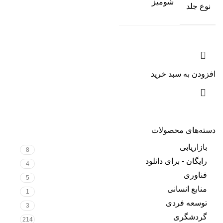
شومیز
نوع جلد
افزودن به سبد خرید
دسته‌های محصولات
بازاریابی
8
رایگان - برای دانلود
4
فناوری
5
منابع انسانی
1
توسعه فردی
3
گردشگری
214