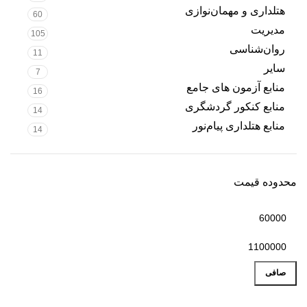
هتلداری و مهمان‌نوازی
60
مدیریت
105
روان‌شناسی
11
سایر
7
منابع آزمون های جامع
16
منابع کنکور گردشگری
14
منابع هتلداری پیام‌نور
14
محدوده قیمت
صافی