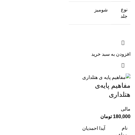
نوع
شومیز
جلد
افزودن به سبد خرید
مفاهیم پایه‌ی
هتلداری
مالی
180,000
تومان
نام
آیدا احمدیان
مولف