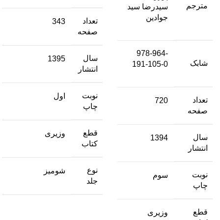
مترجم
سیدرضا سید
جوادین
تعداد
343
صفحه
978-964-
سال
1395
شابک
191-105-0
انتشار
نوبت
اول
تعداد
720
چاپ
صفحه
قطع
وزیری
سال
1394
کتاب
انتشار
نوع
شومیز
نوبت
سوم
جلد
چاپ
قطع
وزیری