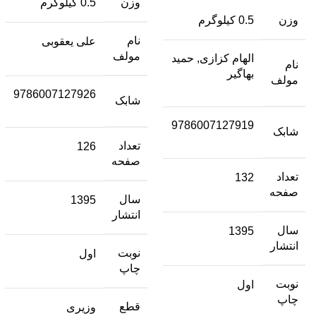
وزن
0.5 کیلوگرم
وزن
0.5 کیلوگرم
نام
علی یعقوبی
مولف
الهام کزازی, حمید
نام
بهاگیر
مولف
9786007127926
شابک
9786007127919
شابک
تعداد
126
صفحه
تعداد
132
صفحه
سال
1395
انتشار
سال
1395
انتشار
نوبت
اول
چاپ
نوبت
اول
چاپ
قطع
وزیری