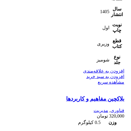
سال
1405
انتشار
نوبت
اول
چاپ
قطع
وزیری
کتاب
نوع
شومیز
جلد
افزودن به علاقه‌مندی
افزودن به سبد خرید
مشاهده سریع
بلاکچین مفاهیم و کاربردها
فناوری
,
مدیریت
320,000
تومان
وزن
0.5 کیلوگرم