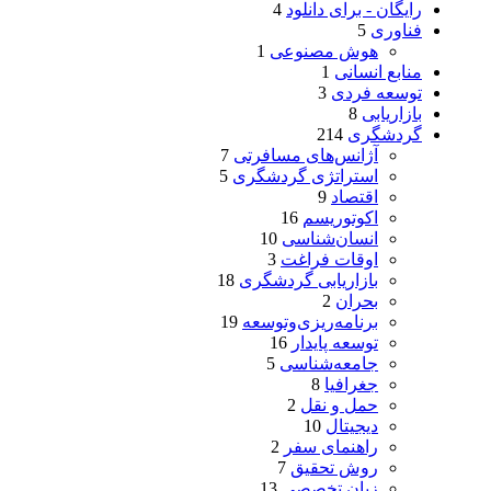
رایگان - برای دانلود
4
فناوری
5
هوش مصنوعی
1
منابع انسانی
1
توسعه فردی
3
بازاریابی
8
گردشگری
214
آژانس‌های مسافرتی
7
استراتژی گردشگری
5
اقتصاد
9
اکوتوریسم
16
انسان‌شناسی
10
اوقات فراغت
3
بازاریابی گردشگری
18
بحران
2
برنامه‌ریزی‌وتوسعه
19
توسعه پایدار
16
جامعه‌شناسی
5
جغرافیا
8
حمل و نقل
2
دیجیتال
10
راهنمای سفر
2
روش تحقیق
7
زبان تخصصی
13