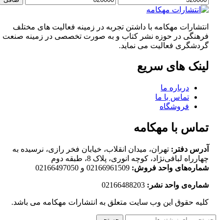
قیمت
قيمت
انتشارات مهکامه با داشتن تجربه در زمینه فعالیت های مختلف
فرهنگی در حوزه نشر کتاب و به صورت تخصصی در زمینه صنعت
گردشگری فعالیت می نماید.
لینک های سریع
درباره ما
تماس با ما
فروشگاه
تماس با مهکامه
آدرس دفتر:
تهران، میدان انقلاب، خیابان فخر رازی، نرسیده به
چهارراه لبافی‌نژاد، کوچه انوری، پلاک 8، طبقه دوم
شماره‌های واحد فروش:
02166961509 و 02166497050
شماره‌‌ی واحد نشر:
02166488203
کلیه حقوق این وب سایت متعلق به انتشارات مهکامه می باشد.
جستجو