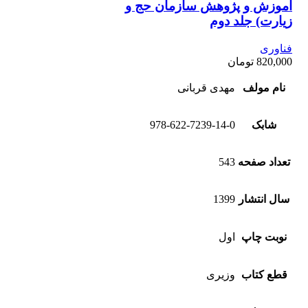
آموزش و پژوهش سازمان حج و
زیارت) جلد دوم
فناوری
820,000
تومان
نام مولف
مهدی قربانی
شابک
978-622-7239-14-0
تعداد صفحه
543
سال انتشار
1399
نوبت چاپ
اول
قطع کتاب
وزیری