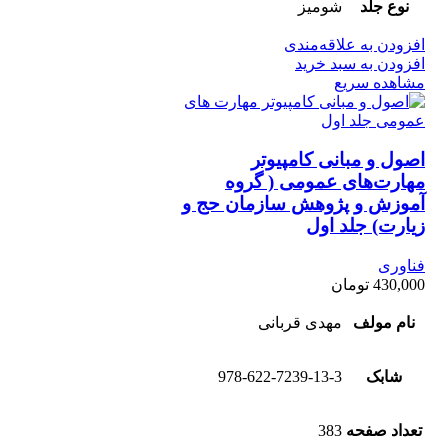
نوع جلد
شومیز
افزودن به علاقه‌مندی
افزودن به سبد خرید
مشاهده سریع
اصول و مبانی کامپیوتر
مهارت‌های عمومی ( گروه
آموزش و پژوهش سازمان حج و
زیارت) جلد اول
فناوری
430,000
تومان
نام مولف
مهدی قربانی
شابک
978-622-7239-13-3
تعداد صفحه
383