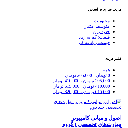
مرتب سازی بر اساس
محبوبیت
متوسط امتیاز
جدیدترین
قیمت: کم به زیاد
قیمت: زیاد به کم
فیلتر هزینه
همه
0
تومان
-
205,000
تومان
205,000
تومان
-
410,000
تومان
410,000
تومان
-
615,000
تومان
615,000
تومان
-
820,000
تومان
اصول و مبانی کامپیوتر
مهارت‌های تخصصی ( گروه