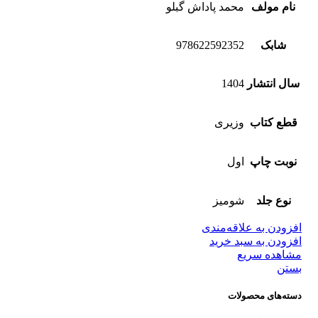
نام مولف
محمد پاداش گبلو
شابک
978622592352
سال انتشار
1404
قطع کتاب
وزیری
نوبت چاپ
اول
نوع جلد
شومیز
افزودن به علاقه‌مندی
افزودن به سبد خرید
مشاهده سریع
بستن
دسته‌های محصولات