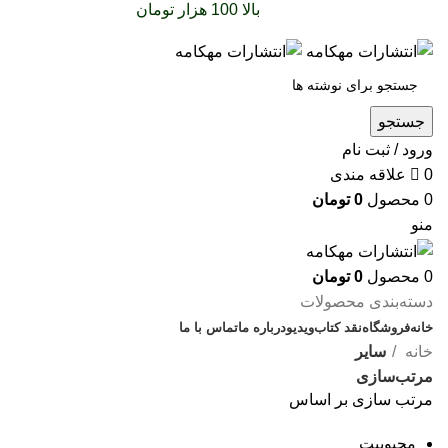
سفارشات خود را برای
بالا 100 هزار تومان
را با پیک رایگان
تجربه کنید
جستجو
ورود / ثبت نام
0
علاقه مندی
0
محصول
0
تومان
منو
0
محصول
0
تومان
دسته‌بندی محصولات
خانه
فروشگاه
نقد کتاب
ویدیو
درباره‌ ما
تماس با ما
خانه
سایر
مرتب‌سازی
مرتب سازی بر اساس
محبوبیت