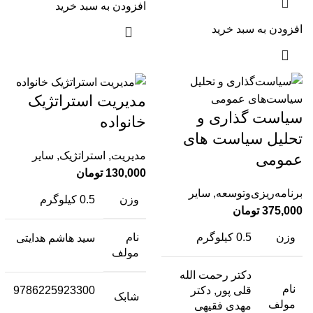
افزودن به سبد خرید
افزودن به سبد خرید
مدیریت استراتژیک
سیاست گذاری و
خانواده
تحلیل سیاست های
مدیریت
,
استراتژیک
,
سایر
عمومی
130,000
تومان
برنامه‌ریزی‌وتوسعه
,
سایر
وزن
0.5 کیلوگرم
375,000
تومان
وزن
0.5 کیلوگرم
نام
سید هاشم هدایتی
مولف
دکتر رحمت الله
نام
قلی پور, دکتر
9786225923300
شابک
مولف
مهدی فقیهی