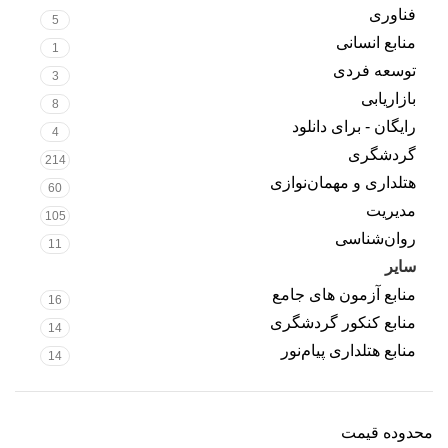
فناوری
5
منابع انسانی
1
توسعه فردی
3
بازاریابی
8
رایگان - برای دانلود
4
گردشگری
214
هتلداری و مهمان‌نوازی
60
مدیریت
105
روان‌شناسی
11
سایر
7
منابع آزمون های جامع
16
منابع کنکور گردشگری
14
منابع هتلداری پیام‌نور
14
محدوده قیمت