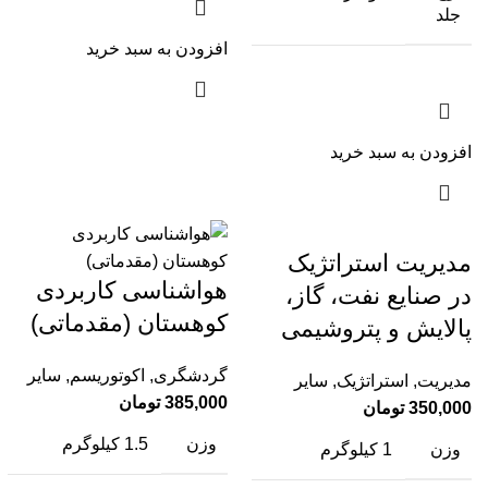
جلد
افزودن به سبد خرید
افزودن به سبد خرید
مدیریت استراتژیک
هواشناسی کاربردی
در صنایع نفت، گاز،
کوهستان (مقدماتی)
پالایش و پتروشیمی
گردشگری
,
اکوتوریسم
,
سایر
مدیریت
,
استراتژیک
,
سایر
385,000
تومان
350,000
تومان
وزن
1.5 کیلوگرم
وزن
1 کیلوگرم