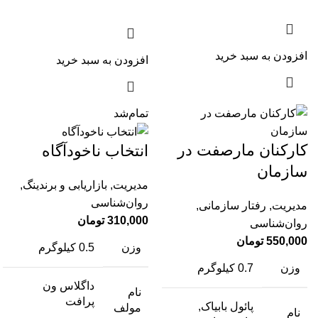
افزودن به سبد خرید
افزودن به سبد خرید
تمام‌شد
کارکنان مارصفت در
انتخاب ناخودآگاه
سازمان
مدیریت
,
بازاریابی و برندینگ
,
روان‌شناسی
مدیریت
,
رفتار سازمانی
,
310,000
تومان
روان‌شناسی
550,000
تومان
وزن
0.5 کیلوگرم
وزن
0.7 کیلوگرم
داگلاس ون
نام
پرافت
پائول بابیاک,
مولف
نام