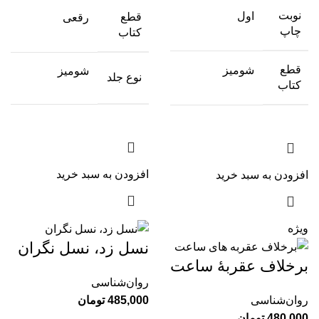
نوبت
اول
قطع
رقعی
چاپ
کتاب
قطع
شومیز
شومیز
نوع جلد
کتاب
افزودن به سبد خرید
افزودن به سبد خرید
ویژه
نسل زد، نسل نگران
برخلاف عقربۀ ساعت
روان‌شناسی
روان‌شناسی
485,000
تومان
480,000
تومان