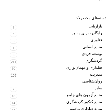
دسته‌های محصولات
بازاریابی
8
رایگان - برای دانلود
4
فناوری
5
منابع انسانی
1
توسعه فردی
3
گردشگری
214
هتلداری و مهمان‌نوازی
60
مدیریت
105
روان‌شناسی
11
سایر
7
منابع آزمون های جامع
16
منابع کنکور گردشگری
14
منابع هتلداری پیام‌نور