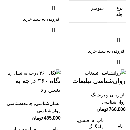
نوع
شومیز
جلد
افزودن به سبد خرید
افزودن به سبد خرید
روان‌شناسی تبلیغات
نگاه ۳۶۰ درجه به
نسل زد
بازاریابی و برندینگ
,
روان‌شناسی
انسان‌شناسی
,
جامعه‌شناسی
,
760,000
تومان
روان‌شناسی
485,000
تومان
باب ام. فنیس,
نام
ولفگانگ
نام
هانا بن-شایان