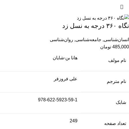
نگاه ۳۶۰ درجه به نسل زد
انسان‌شناسی
,
جامعه‌شناسی
,
روان‌شناسی
485,000
تومان
هانا بن-شایان
نام مولف
علی فروزفر
نام مترجم
978-622-5923-59-1
شابک
249
تعداد صفحه