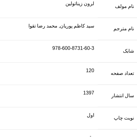
لرون زیناتولین
نام مولف
سید کاظم پوریان, محمد رضا تقوا
نام مترجم
978-600-8731-60-3
شابک
120
تعداد صفحه
1397
سال انتشار
اول
نوبت چاپ