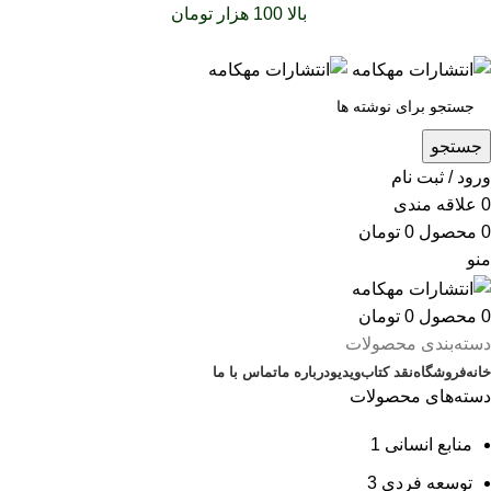
سفارشات خود را برای
بالا 100 هزار تومان
را با پیک رایگان تجربه
کنید
جستجو
ورود / ثبت نام
0
علاقه مندی
0
محصول
0
تومان
منو
0
محصول
0
تومان
دسته‌بندی محصولات
خانه
فروشگاه
نقد کتاب
ویدیو
درباره‌ ما
تماس با ما
دسته‌های محصولات
منابع انسانی
1
توسعه فردی
3