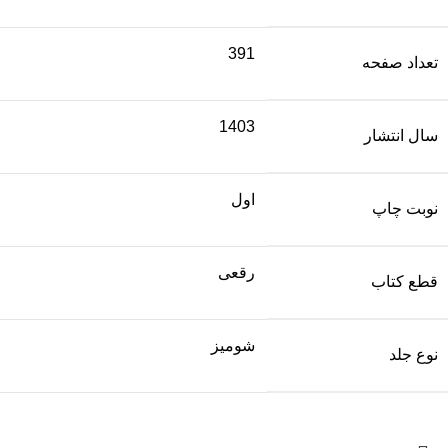
391
تعداد صفحه
1403
سال انتشار
اول
نوبت چاپ
رقعی
قطع کتاب
شومیز
نوع جلد