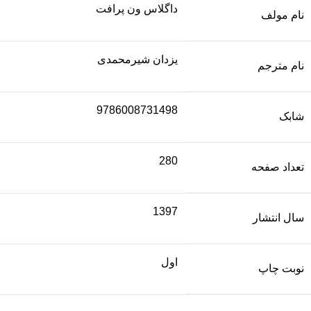
داگلاس ون پرافت
نام مولف
یزدان شیرمحمدی
نام مترجم
9786008731498
شابک
280
تعداد صفحه
1397
سال انتشار
اول
نوبت چاپ