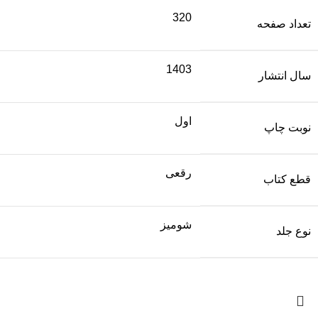
320
تعداد صفحه
1403
سال انتشار
اول
نوبت چاپ
رقعی
قطع کتاب
شومیز
نوع جلد