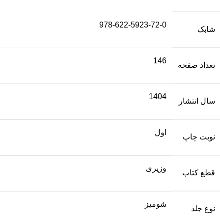
978-622-5923-72-0
شابک
146
تعداد صفحه
1404
سال انتشار
اول
نوبت چاپ
وزیری
قطع کتاب
شومیز
نوع جلد