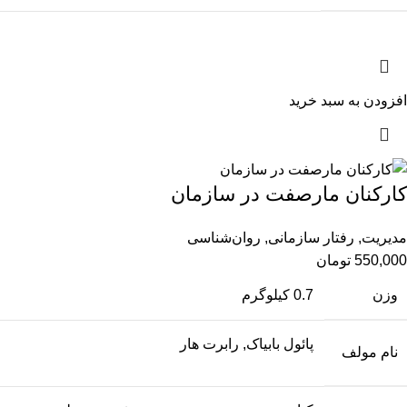
افزودن به سبد خرید
کارکنان مارصفت در سازمان
مدیریت
,
رفتار سازمانی
,
روان‌شناسی
550,000
تومان
وزن
0.7 کیلوگرم
پائول بابیاک, رابرت هار
نام مولف