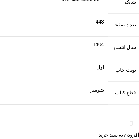
شابک
448
تعداد صفحه
1404
سال انتشار
اول
نوبت چاپ
شومیز
قطع کتاب
افزودن به سبد خرید