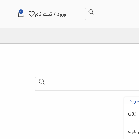
0
ورود / ثبت نام
 پول
 خرید