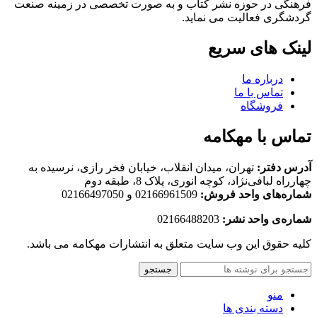
فرهنگی در حوزه نشر کتاب و به صورت تخصصی در زمینه صنعت
گردشگری فعالیت می نماید.
لینک های سریع
درباره ما
تماس با ما
فروشگاه
تماس با مهکامه
آدرس دفتر:
تهران، میدان انقلاب، خیابان فخر رازی، نرسیده به
چهارراه لبافی‌نژاد، کوچه انوری، پلاک 8، طبقه دوم
شماره‌های واحد فروش:
02166961509 و 02166497050
شماره‌‌ی واحد نشر:
02166488203
کلیه حقوق این وب سایت متعلق به انتشارات مهکامه می باشد.
جستجو
منو
دسته بندی ها