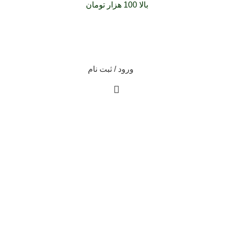
فارشات خود را برای
بالا 100 هزار تومان
را با پیک رایگان تجربه کنید
ورود / ثبت نام