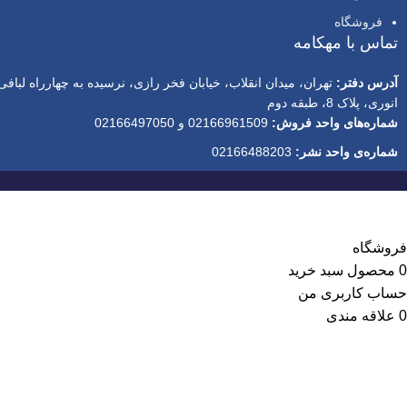
فروشگاه
تماس با مهکامه
آدرس دفتر:
تهران، میدان انقلاب، خیابان فخر رازی، نرسیده به چهارراه لبافی‌
انوری، پلاک 8، طبقه دوم
شماره‌های واحد فروش:
02166961509 و 02166497050
شماره‌‌ی واحد نشر:
02166488203
فروشگاه
0
محصول
سبد خرید
حساب کاربری من
0
علاقه مندی