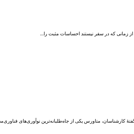
زمانی ‌كه در سفر نيستند احساسات مثبت را...
 كارشناسان، متاورس يكی از جاه‌طلبانه‌ترين نوآوری‌های فناوری‌محو