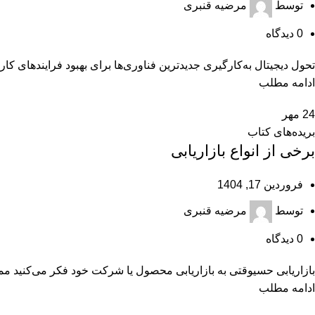
توسط
مرضیه قنبری
0
دیدگاه
تحول ديجيتال به‌كارگيری جديدترين فناوری‌ها برای بهبود فرايندهای 
ادامه مطلب
24
مهر
بریده‌های کتاب
برخی از انواع بازاریابی
فروردین 17, 1404
توسط
مرضیه قنبری
0
دیدگاه
بازاريابی حسیوقتی به بازاريابی محصول يا شركت خود فكر می‌كنيد مم
ادامه مطلب