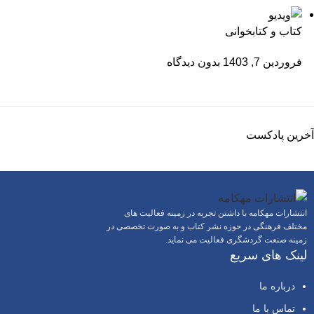
کتاب و کتابخوانی
فروردین 7, 1403
بدون دیدگاه
آخرین پادکست
انتشارات مهکامه با داشتن تجربه در زمینه فعالیت های
مختلف فرهنگی در حوزه نشر کتاب و به صورت تخصصی در
زمینه صنعت گردشگری فعالیت می نماید.
لینک های سریع
درباره ما
تماس با ما