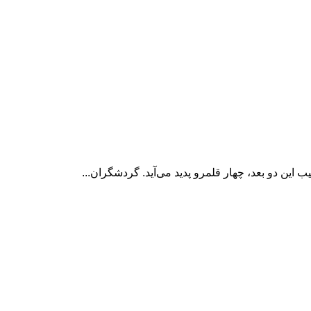
 اين دو بعد، چهار قلمرو پديد می‌آيد. گردشگران...