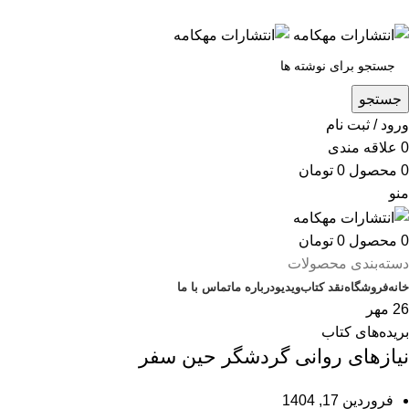
س
جستجو
ورود / ثبت نام
0
علاقه مندی
0
محصول
0
تومان
منو
0
محصول
0
تومان
دسته‌بندی محصولات
خانه
فروشگاه
نقد کتاب
ویدیو
درباره‌ ما
تماس با ما
26
مهر
بریده‌های کتاب
نیازهای روانی گردشگر حین سفر
فروردین 17, 1404