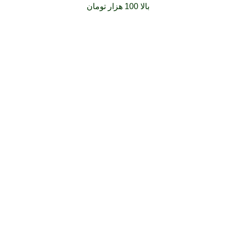
فارشات خود را برای
بالا 100 هزار تومان
را با پیک رایگان تجربه کنید